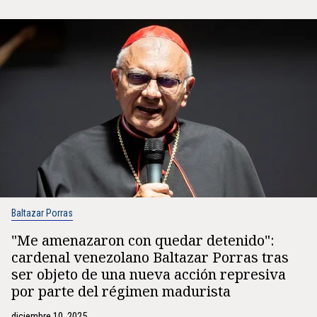
Baltazar Porras
"Me amenazaron con quedar detenido":
cardenal venezolano Baltazar Porras tras
ser objeto de una nueva acción represiva
por parte del régimen madurista
diciembre 10, 2025