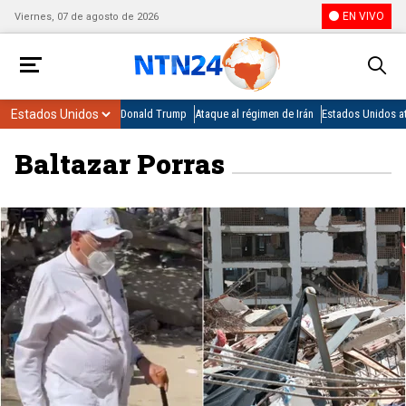
EN VIVO
Viernes, 07 de agosto de 2026
Donald Trump
Ataque al régimen de Irán
Estados Unidos at
Baltazar Porras