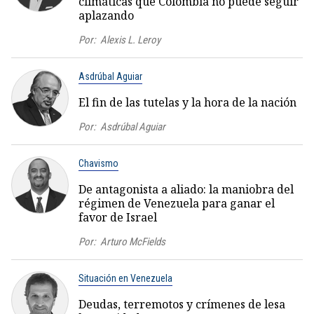
climáticas que Colombia no puede seguir
aplazando
Por:
Alexis L. Leroy
Asdrúbal Aguiar
El fin de las tutelas y la hora de la nación
Por:
Asdrúbal Aguiar
Chavismo
De antagonista a aliado: la maniobra del
régimen de Venezuela para ganar el
favor de Israel
Por:
Arturo McFields
Situación en Venezuela
Deudas, terremotos y crímenes de lesa