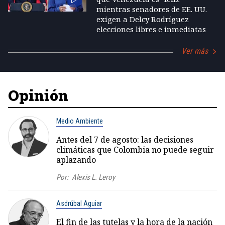
mientras senadores de EE. UU.
exigen a Delcy Rodríguez
elecciones libres e inmediatas
Ver más
Opinión
Medio Ambiente
Antes del 7 de agosto: las decisiones
climáticas que Colombia no puede seguir
aplazando
Por:
Alexis L. Leroy
Asdrúbal Aguiar
El fin de las tutelas y la hora de la nación