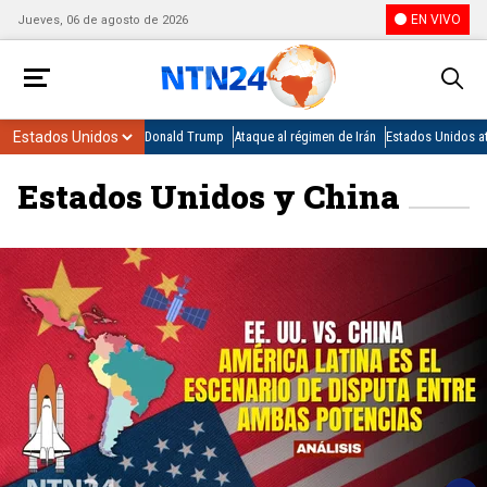
EN VIVO
Jueves, 06 de agosto de 2026
Donald Trump
Ataque al régimen de Irán
Estados Unidos at
Estados Unidos y China