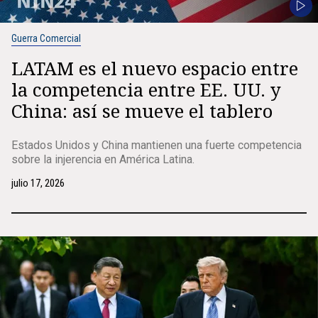
Guerra Comercial
LATAM es el nuevo espacio entre
la competencia entre EE. UU. y
China: así se mueve el tablero
Estados Unidos y China mantienen una fuerte competencia
sobre la injerencia en América Latina.
julio 17, 2026