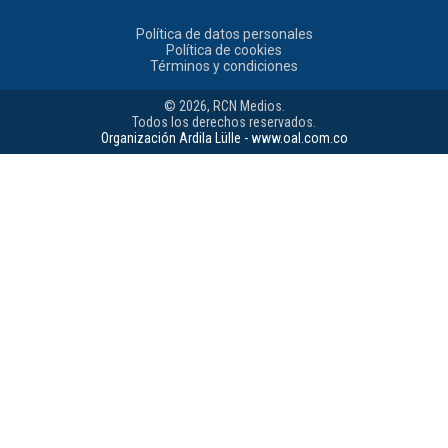
Política de datos personales
Política de cookies
Términos y condiciones
© 2026, RCN Medios.
Todos los derechos reservados.
Organización Ardila Lülle - www.oal.com.co