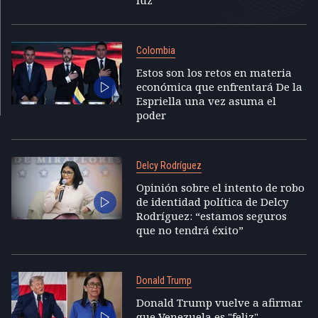
luz”
Colombia
Estos son los retos en materia
económica que enfrentará De la
Espriella una vez asuma el
poder
Delcy Rodríguez
Opinión sobre el intento de robo
de identidad política de Delcy
Rodríguez: “estamos seguros
que no tendrá éxito”
Donald Trump
Donald Trump vuelve a afirmar
que Venezuela es "feliz"