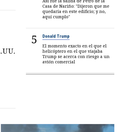
Así fue la salida de Petro de la
Casa de Nariño: "Dijeron que me
quedaría en este edificio; y no,
aquí cumplo"
5
Donald Trump
El momento exacto en el que el
E.UU.
helicóptero en el que viajaba
Trump se acerca con riesgo a un
avión comercial