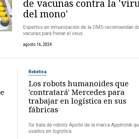
de vacunas contra la 'vir
del mono'
Expertos en inmunización de la OMS recomiendan d
vacunas para frenar el virus.
agosto 16, 2024
Robótica
Los robots humanoides que
de
'contratará' Mercedes para
trabajar en logística en sus
fábricas
Se trata de robots Apollo de la marca Apptronik q
usados en logística.