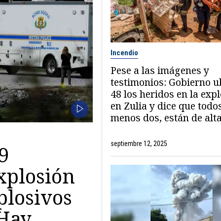
Incendio
Pese a las imágenes y
testimonios: Gobierno u
48 los heridos en la exp
en Zulia y dice que todo
menos dos, están de alt
septiembre 12, 2025
9
xplosión
plosivos
"Hay