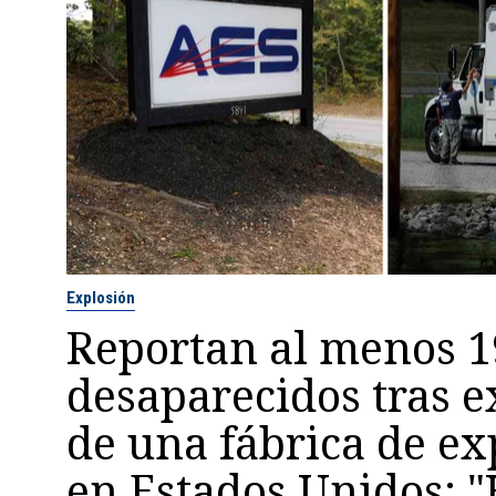
Explosión
Reportan al menos 1
desaparecidos tras e
de una fábrica de ex
en Estados Unidos: 