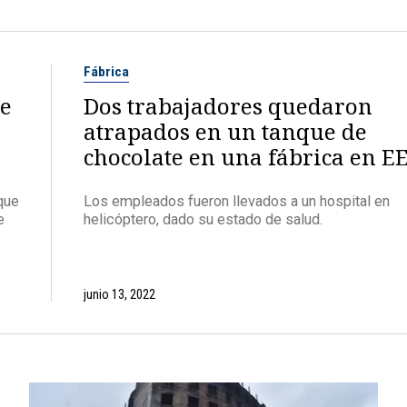
Fábrica
ue
Dos trabajadores quedaron
atrapados en un tanque de
chocolate en una fábrica en E
que
Los empleados fueron llevados a un hospital en
e
helicóptero, dado su estado de salud.
junio 13, 2022