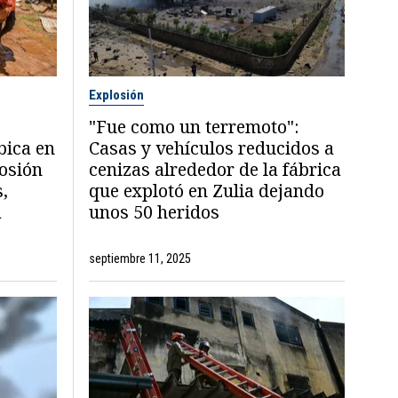
Explosión
"Fue como un terremoto":
bica en
Casas y vehículos reducidos a
losión
cenizas alrededor de la fábrica
s,
que explotó en Zulia dejando
a
unos 50 heridos
septiembre 11, 2025