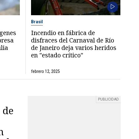
Brasil
ágenes
Incendio en fábrica de
presa
disfraces del Carnaval de Río
lia
de Janeiro deja varios heridos
en "estado crítico"
febrero 12, 2025
 de
n