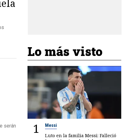
uela
os
Lo más visto
1
Messi
ue serán
Luto en la familia Messi: Falleció