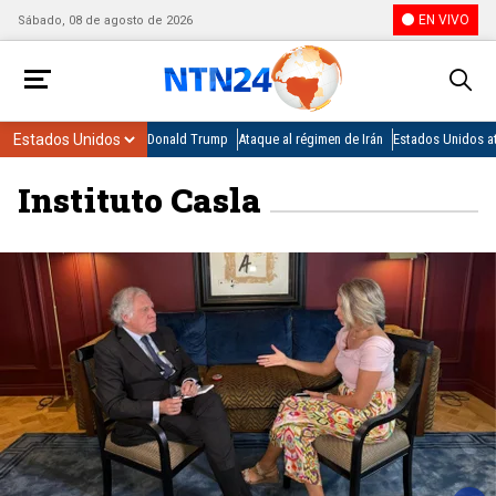
EN VIVO
Sábado, 08 de agosto de 2026
Donald Trump
Ataque al régimen de Irán
Estados Unidos at
Instituto Casla