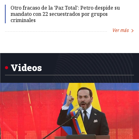
Otro fracaso de la 'Paz Total': Petro despide su
mandato con 22 secuestrados por grupos
criminales
Ver más
Item
1
of
5
Videos