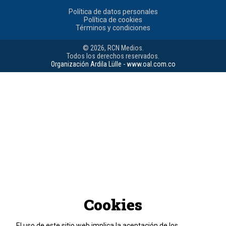
Política de datos personales
Política de cookies
Términos y condiciones
© 2026, RCN Medios.
Todos los derechos reservados.
Organización Ardila Lülle - www.oal.com.co
Cookies
El uso de este sitio web implica la aceptación de los