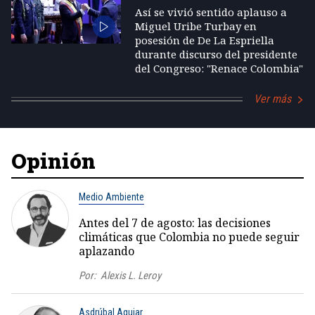
Así se vivió sentido aplauso a
Miguel Uribe Turbay en
posesión de De La Espriella
durante discurso del presidente
del Congreso: "Renace Colombia"
Ver más
Opinión
Medio Ambiente
Antes del 7 de agosto: las decisiones
climáticas que Colombia no puede seguir
aplazando
Por:
Alexis L. Leroy
Asdrúbal Aguiar