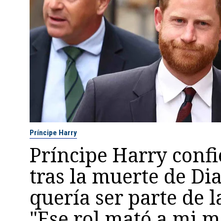
Príncipe Harry
Príncipe Harry confi
tras la muerte de Di
quería ser parte de l
"Ese rol mató a mi 