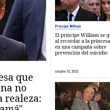
Príncipe William
El príncipe William se 
al recordar a la princes
en una campaña sobre
prevención del suicidio
octubre 10, 2025
esa que
ana no
a realeza:
mamá"