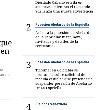
Diosdado Cabello estalla en
amenazas mientras el Comando
Sur lanza una nueva advertencia
2
Posesión Abelardo de la Espriella
Así será la posesión de Abelardo
de la Espriella: lugar, hora,
 que
invitados y detalles de la
ceremonia
 en
3
Posesión Abelardo de la Espriella
ra
Tribunal en Colombia se
pronuncia sobre solicitud de
aron lo
medida cautelar que pretendería
suspender posesión de Abelardo
De La Espriella
4
Diálogos Venezuela