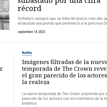
récord
Sotheby's aseguró que se trata del precio más alto q
alcanzado una prenda que perteneció a la princesa Di
septiembre 14, 2023
Netflix
Imágenes filtradas de la nuev
r
temporada de The Crown reve
el gran parecido de los actore
la realeza
La nueva temporada de The Crown sorprende por e
parecido de los actores con los miembros de la r
británica.