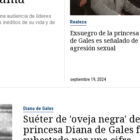
 una audiencia de líderes
Realeza
 inéditos de su vida y de
Exsuegro de la princesa
de Gales es señalado de
agresión sexual
septiembre 19, 2024
Diana de Gales
Suéter de 'oveja negra' de
princesa Diana de Gales 
subastado por una cifra