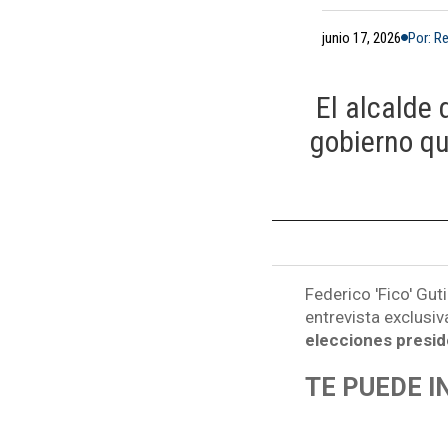
junio 17, 2026
Por: R
El alcalde
gobierno qu
Federico 'Fico' Gut
entrevista exclus
elecciones preside
TE PUEDE 