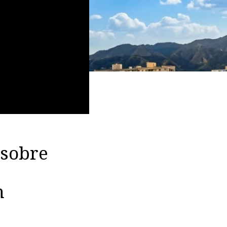
 sobre
n