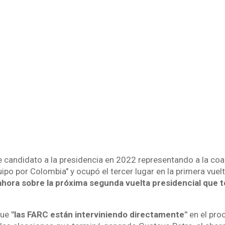
e candidato a la presidencia en 2022 representando a la coa
po por Colombia" y ocupó el tercer lugar en la primera vuel
ahora sobre la próxima segunda vuelta presidencial que t
que
"las FARC están interviniendo directamente"
en el proc