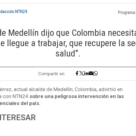
edacción NTN24
Programa
 de Medellín dijo que Colombia necesit
e llegue a trabajar, que recupere la se
salud".
Compartir en:
iérrez, actual alcalde de Medellín, Colombia, advirtió en
iva con NTN24
sobre una peligrosa intervención en las
nciales del país.
INTERESAR