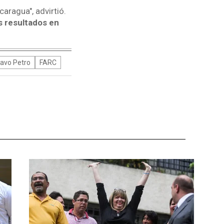
ragua", advirtió.
s resultados en
avo Petro
FARC