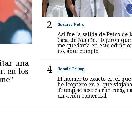
2
Gustavo Petro
Así fue la salida de Petro de l
Casa de Nariño: "Dijeron que
me quedaría en este edificio;
no, aquí cumplo"
itar una
4
n en los
Donald Trump
eme"
El momento exacto en el que 
helicóptero en el que viajab
Trump se acerca con riesgo 
un avión comercial