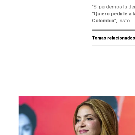
"Si perdemos la de
"Quiero pedirle a
Colombia",
instó.
Temas relacionados