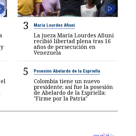
3
María Lourdes Afiuni
a
La jueza María Lourdes Afiuni
recibió libertad plena tras 16
 y
años de persecución en
Venezuela
5
Posesión Abelardo de la Espriella
el
Colombia tiene un nuevo
a
presidente; así fue la posesión
a
de Abelardo de la Espriella:
"Firme por la Patria"