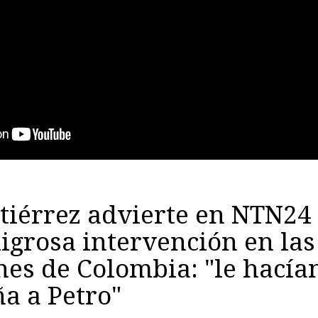
tiérrez advierte en NTN24
igrosa intervención en las
nes de Colombia: "le hacía
a a Petro"