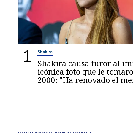
1
Shakira
Shakira causa furor al im
icónica foto que le tomaro
2000: "Ha renovado el m