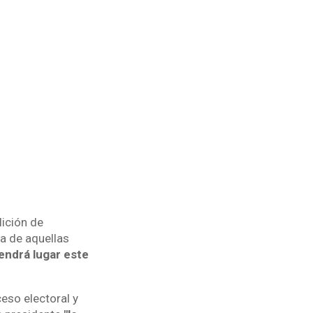
lición de
ta de aquellas
endrá lugar este
eso electoral y