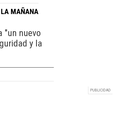
LA MAÑANA
:
a "un nuevo
guridad y la