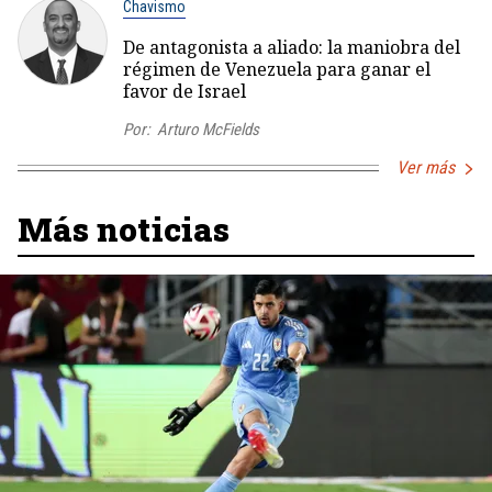
Chavismo
De antagonista a aliado: la maniobra del
régimen de Venezuela para ganar el
favor de Israel
Por:
Arturo McFields
Ver más
Más noticias