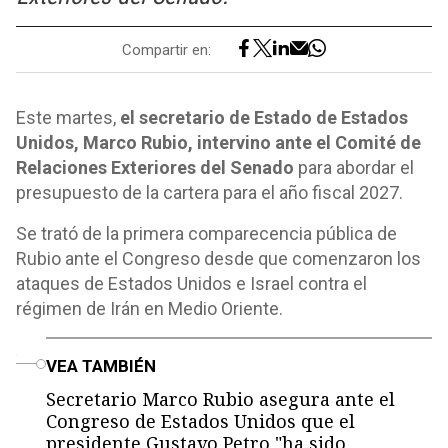
Compartir en:
Este martes,
el secretario de Estado de Estados
Unidos, Marco Rubio, intervino ante el Comité de
Relaciones Exteriores del Senado
para abordar el
presupuesto de la cartera para el año fiscal 2027.
Se trató de la primera comparecencia pública de
Rubio ante el Congreso desde que comenzaron los
ataques de Estados Unidos e Israel contra el
régimen de Irán en Medio Oriente.
o
VEA TAMBIÉN
Secretario Marco Rubio asegura ante el
Congreso de Estados Unidos que el
presidente Gustavo Petro "ha sido