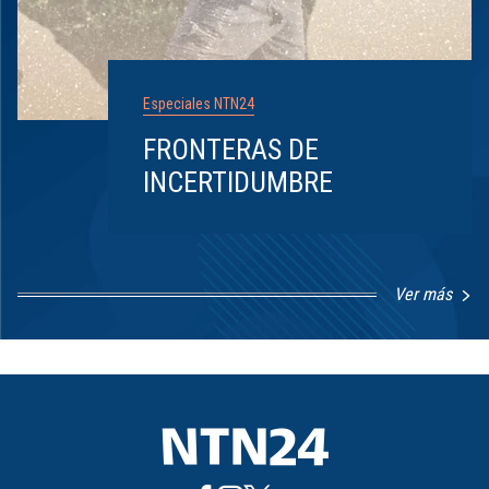
Especiales NTN24
FRONTERAS DE
INCERTIDUMBRE
Ver más
Item
1
of
8