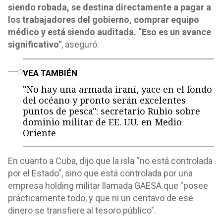
siendo robada, se destina directamente a pagar a
los trabajadores del gobierno, comprar equipo
médico y está siendo auditada. “Eso es un avance
significativo"
, aseguró.
o
VEA TAMBIÉN
"No hay una armada iraní, yace en el fondo
del océano y pronto serán excelentes
puntos de pesca": secretario Rubio sobre
dominio militar de EE. UU. en Medio
Oriente
En cuanto a Cuba, dijo que la isla “no está controlada
por el Estado”, sino que está controlada por una
empresa holding militar llamada GAESA que "posee
prácticamente todo, y que ni un centavo de ese
dinero se transfiere al tesoro público".