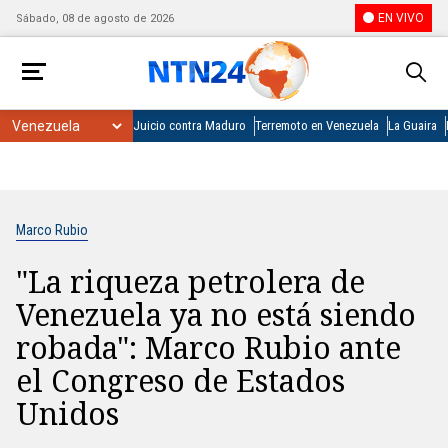
EN VIVO
Sábado, 08 de agosto de 2026
Juicio contra Maduro
Terremoto en Venezuela
La Guaira
Marco Rubio
"La riqueza petrolera de
Venezuela ya no está siendo
robada": Marco Rubio ante
el Congreso de Estados
Unidos