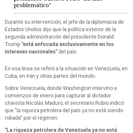
problemático"
Durante su intervención, el jefe de la diplomacia de
Estados Unidos dijo que la política exterior de la
segunda administración del presidente Donald
Trump
"está enfocada exclusivamente en los
intereses nacionales"
del país.
En esa línea se refirió a la situación en Venezuela, en
Cuba, en Irán y otras partes del mundo.
Sobre Venezuela, donde Washington intervino a
comienzos de enero para capturar al dictador
chavista Nicolás Maduro, el secretario Rubio indicó
que "la riqueza petrolera del país ya no está siendo
robada" por el régimen.
"La riqueza petrolera de Venezuela ya no está