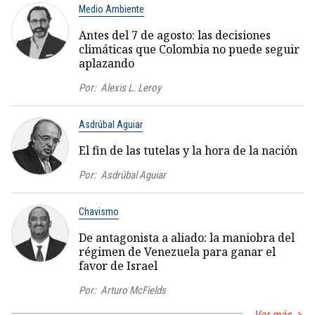
Medio Ambiente
Antes del 7 de agosto: las decisiones
climáticas que Colombia no puede seguir
aplazando
Por:
Alexis L. Leroy
Asdrúbal Aguiar
El fin de las tutelas y la hora de la nación
Por:
Asdrúbal Aguiar
Chavismo
De antagonista a aliado: la maniobra del
régimen de Venezuela para ganar el
favor de Israel
Por:
Arturo McFields
Ver más