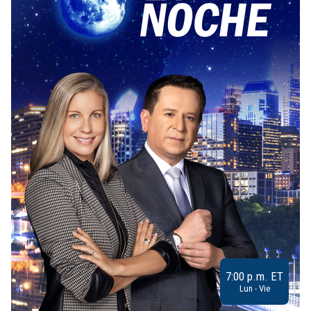
7:00 p.m. ET
Lun - Vie