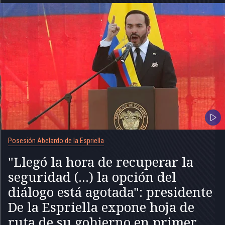
Posesión Abelardo de la Espriella
"Llegó la hora de recuperar la
seguridad (...) la opción del
diálogo está agotada": presidente
De la Espriella expone hoja de
ruta de su gobierno en primer