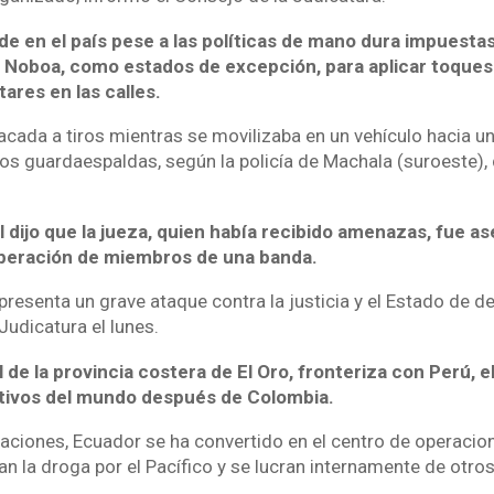
de en el país pese a las políticas de mano dura impuestas
l Noboa, como estados de excepción, para aplicar toques
tares en las calles.
cada a tiros mientras se movilizaba en un vehículo hacia un
s guardaespaldas, según la policía de Machala (suroeste), 
l dijo que la jueza, quien había recibido amenazas, fue a
 liberación de miembros de una banda.
representa un grave ataque contra la justicia y el Estado de d
 Judicatura el lunes.
 de la provincia costera de El Oro, fronteriza con Perú, 
tivos del mundo después de Colombia.
ciones, Ecuador se ha convertido en el centro de operaci
n la droga por el Pacífico y se lucran internamente de otro