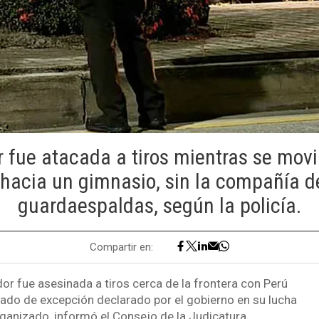
 fue atacada a tiros mientras se movi
 hacia un gimnasio, sin la compañía d
guardaespaldas, según la policía.
Compartir en:
or fue asesinada a tiros cerca de la frontera con Perú
ado de excepción declarado por el gobierno en su lucha
rganizado, informó el Consejo de la Judicatura.