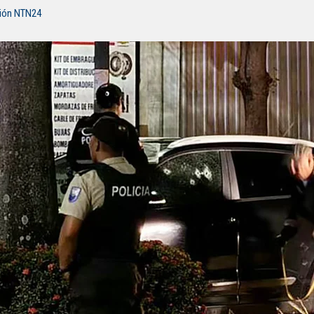
ción NTN24