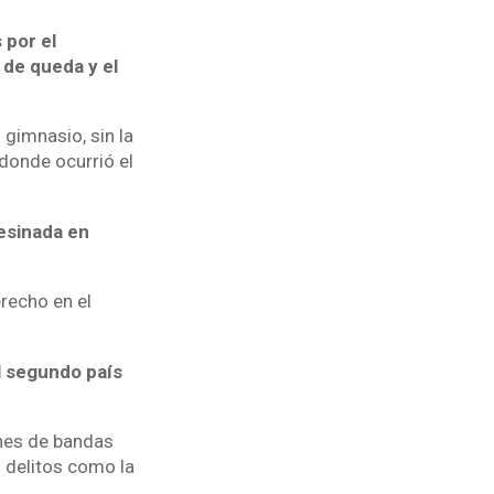
 por el
 de queda y el
 gimnasio, sin la
donde ocurrió el
sesinada en
erecho en el
el segundo país
ones de bandas
s delitos como la