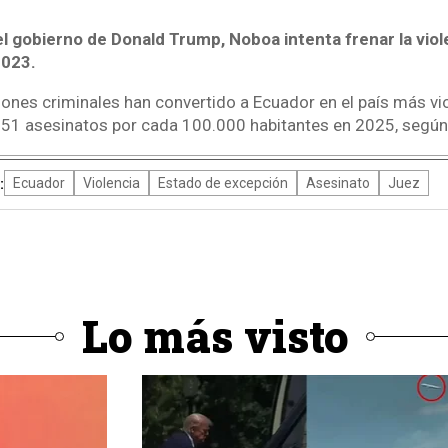
el gobierno de Donald Trump, Noboa intenta frenar la vio
2023.
iones criminales han convertido a Ecuador en el país más vi
51 asesinatos por cada 100.000 habitantes en 2025, según 
:
Ecuador
Violencia
Estado de excepción
Asesinato
Juez
Lo más visto