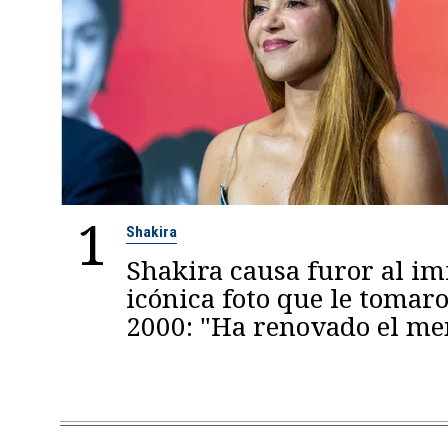
1
Shakira
Shakira causa furor al im
icónica foto que le tomaro
2000: "Ha renovado el m