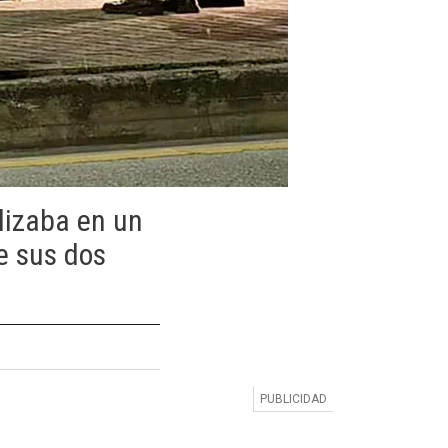
lizaba en un
e sus dos