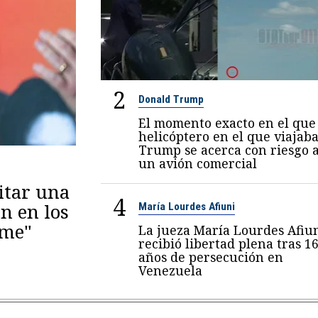
2
Donald Trump
El momento exacto en el que 
helicóptero en el que viajab
Trump se acerca con riesgo 
un avión comercial
itar una
4
n en los
María Lourdes Afiuni
eme"
La jueza María Lourdes Afiu
recibió libertad plena tras 1
años de persecución en
Venezuela