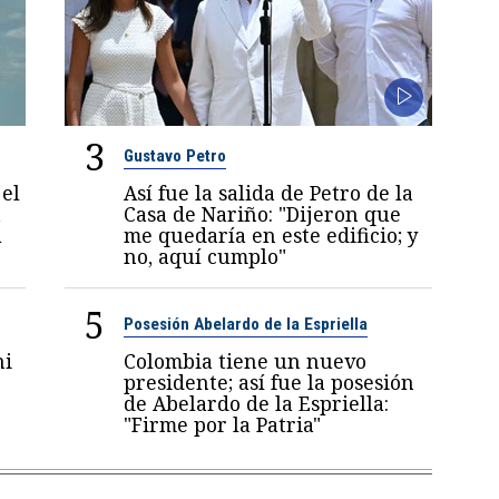
3
Gustavo Petro
el
Así fue la salida de Petro de la
a
Casa de Nariño: "Dijeron que
a
me quedaría en este edificio; y
no, aquí cumplo"
5
Posesión Abelardo de la Espriella
ni
Colombia tiene un nuevo
6
presidente; así fue la posesión
de Abelardo de la Espriella:
"Firme por la Patria"