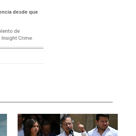
lencia desde que
olento de
Insight Crime.