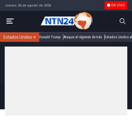
EN VIVO
Jueves, 06 de agosto de 2026
Donald Trump
Ataque al régimen de Irán
Estados Unidos at