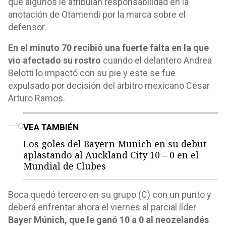
que algunos le atribuían responsabilidad en la
anotación de Otamendi por la marca sobre el
defensor.
En el minuto 70 recibió una fuerte falta en la que
vio afectado su rostro
cuando el delantero Andrea
Belotti lo impactó con su pie y este se fue
expulsado por decisión del árbitro mexicano César
Arturo Ramos.
o
VEA TAMBIÉN
Los goles del Bayern Munich en su debut
aplastando al Auckland City 10 – 0 en el
Mundial de Clubes
Boca quedó tercero en su grupo (C) con un punto y
deberá enfrentar ahora el viernes al parcial líder
Bayer Múnich, que le ganó 10 a 0 al neozelandés