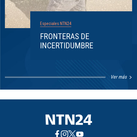
Especiales NTN24
FRONTERAS DE
INCERTIDUMBRE
Ver más
Item
1
of
8