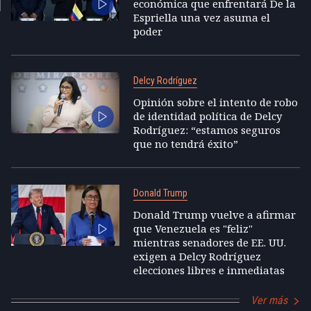
económica que enfrentará De la
Espriella una vez asuma el
poder
Delcy Rodríguez
Opinión sobre el intento de robo
de identidad política de Delcy
Rodríguez: “estamos seguros
que no tendrá éxito”
Donald Trump
Donald Trump vuelve a afirmar
que Venezuela es "feliz"
mientras senadores de EE. UU.
exigen a Delcy Rodríguez
elecciones libres e inmediatas
Ver más