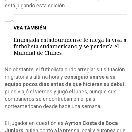
está jugando esta edición.
o
VEA TAMBIÉN
Embajada estadounidense le niega la visa a
futbolista sudamericano y se perdería el
Mundial de Clubes
No obstante, el futbolista pudo arreglar su situación
migratoria a última hora y
consiguió unirse a su
equipo pocos días antes de que hicieran su debut
,
pues viajó el viernes y jugó el lunes, aunque sus
compañeros se encontraban en el país
norteamericano desde hace una semana.
El jugador en cuestión es
Ayrton Costa de Boca
Juniors
, quien contó a la prensa local y europea que