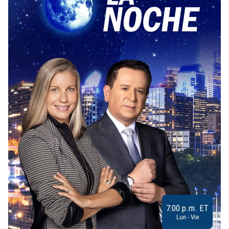
7:00 p.m. ET
Lun - Vie