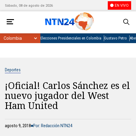
EN VIVO
Sábado, 08 de agosto de 2026
Elecciones Presidenciales en Colombia
Gustavo Petro
Abel
Deportes
¡Oficial! Carlos Sánchez es el
nuevo jugador del West
Ham United
agosto 9, 2018
Por: Redacción NTN24