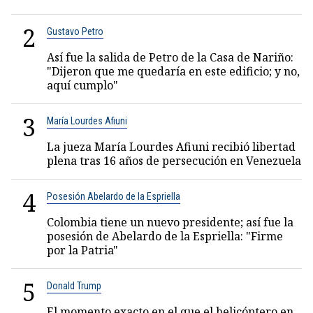
2
Gustavo Petro
Así fue la salida de Petro de la Casa de Nariño:
"Dijeron que me quedaría en este edificio; y no,
aquí cumplo"
3
María Lourdes Afiuni
La jueza María Lourdes Afiuni recibió libertad
plena tras 16 años de persecución en Venezuela
4
Posesión Abelardo de la Espriella
Colombia tiene un nuevo presidente; así fue la
posesión de Abelardo de la Espriella: "Firme
por la Patria"
5
Donald Trump
El momento exacto en el que el helicóptero en