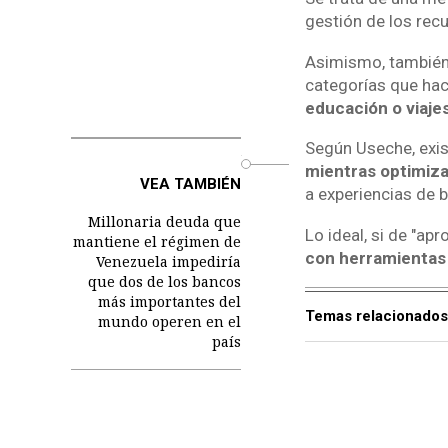
gestión de los recu
Asimismo, también 
categorías que hace
educación o viajes
Según Useche, exis
o
mientras optimiza
VEA TAMBIÉN
a experiencias de b
Millonaria deuda que
Lo ideal, si de "apr
mantiene el régimen de
con herramientas 
Venezuela impediría
que dos de los bancos
más importantes del
Temas relacionados
mundo operen en el
país