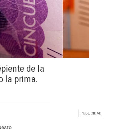
piente de la
o la prima.
uesto