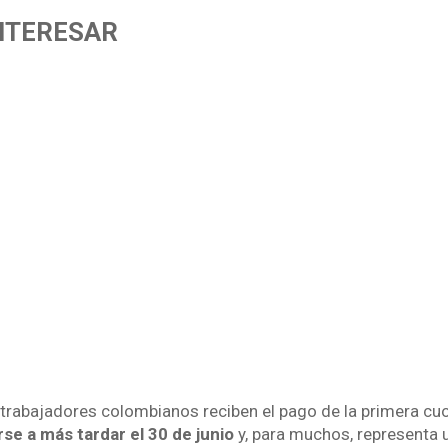
INTERESAR
s trabajadores colombianos reciben el pago de la primera cuo
se a más tardar el 30 de junio
y, para muchos, representa 