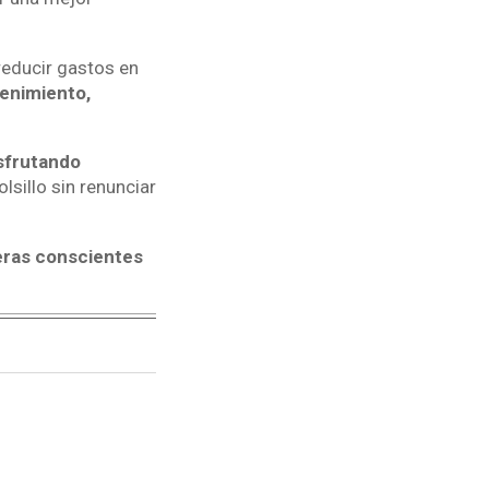
reducir gastos en
enimiento,
sfrutando
lsillo sin renunciar
eras conscientes