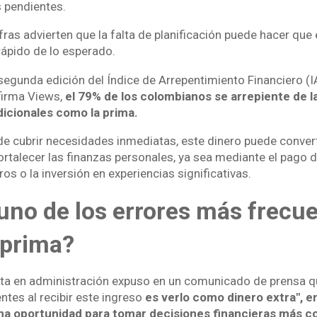
 pendientes.
fras advierten que la falta de planificación puede hacer que
ápido de lo esperado.
segunda edición del Índice de Arrepentimiento Financiero (I
firma Views,
el 79% de los colombianos se arrepiente de 
dicionales como la prima.
 de cubrir necesidades inmediatas, este dinero puede conver
ortalecer las finanzas personales, ya sea mediante el pago d
ros o la inversión en experiencias significativas.
uno de los errores más frecue
a prima?
ta en administración expuso en un comunicado de prensa q
ntes al recibir este ingreso
es verlo como dinero extra", e
na oportunidad para tomar decisiones financieras más c