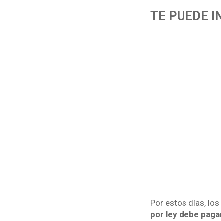
TE PUEDE 
Por estos días, lo
por ley debe pagar