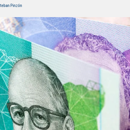
steban Pinzón