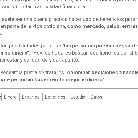
rsos y brindar tranquilidad financiera.
suele ser una buena práctica hacer uso de beneficios para 
n parte de la vida cotidiana,
como mercado, salud, entret
.
ten posibilidades para que
"las personas puedan seguir di
n su dinero".
"Hoy los hogares buscan equilibrio: cuidar el bo
ienestar y calidad de vida", apuntó.
ovechar" la prima se trata, es
"combinar decisiones financi
que permitan hacer rendir mejor el dinero".
:
Dinero
Expertos
Beneficios
Estudio
Datos