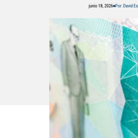
junio 18, 2026
Por: David E