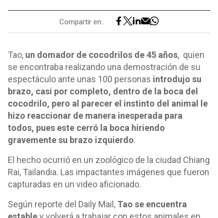
Compartir en:
Tao,
un domador de cocodrilos de 45 años
, quien
se encontraba realizando una demostración de su
espectáculo ante unas 100 personas
introdujo su
brazo, casi por completo, dentro de la boca del
cocodrilo, pero al parecer el instinto del animal le
hizo reaccionar de manera inesperada para
todos, pues este cerró la boca hiriendo
gravemente su brazo izquierdo
.
El hecho ocurrió en un zoológico de la ciudad Chiang
Rai, Tailandia. Las impactantes imágenes que fueron
capturadas en un video aficionado.
Según reporte del Daily Mail,
Tao se encuentra
estable
y volverá a trabajar con estos animales en