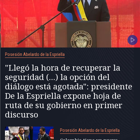
Posesión Abelardo de la Espriella
"Llegó la hora de recuperar la
seguridad (...) la opción del
diálogo está agotada": presidente
De la Espriella expone hoja de
ruta de su gobierno en primer
discurso
Posesión Abelardo de la Espriella
Colombia tiene un nuevo