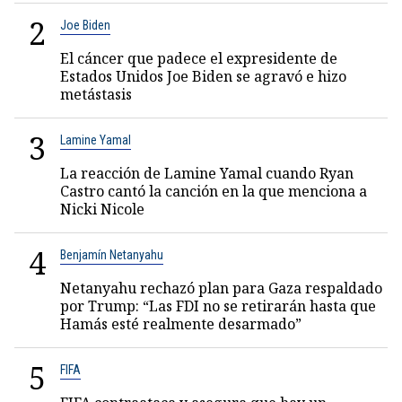
2
Joe Biden
El cáncer que padece el expresidente de
Estados Unidos Joe Biden se agravó e hizo
metástasis
3
Lamine Yamal
La reacción de Lamine Yamal cuando Ryan
Castro cantó la canción en la que menciona a
Nicki Nicole
4
Benjamín Netanyahu
Netanyahu rechazó plan para Gaza respaldado
por Trump: “Las FDI no se retirarán hasta que
Hamás esté realmente desarmado”
5
FIFA