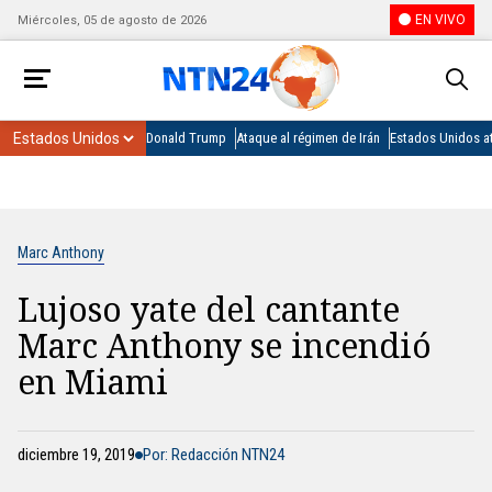
EN VIVO
Miércoles, 05 de agosto de 2026
Donald Trump
Ataque al régimen de Irán
Estados Unidos at
Marc Anthony
Lujoso yate del cantante
Marc Anthony se incendió
en Miami
diciembre 19, 2019
Por: Redacción NTN24