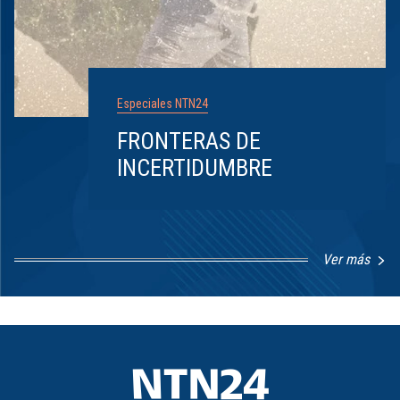
Especiales NTN24
FRONTERAS DE
INCERTIDUMBRE
Ver más
Item
1
of
8