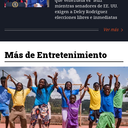
que Venezuela es "feliz"
mientras senadores de EE. UU.
exigen a Delcy Rodríguez
elecciones libres e inmediatas
Ver más
Más de Entretenimiento