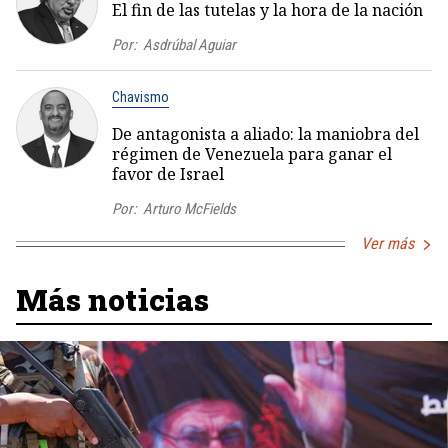
El fin de las tutelas y la hora de la nación
Por:
Asdrúbal Aguiar
Chavismo
De antagonista a aliado: la maniobra del
régimen de Venezuela para ganar el
favor de Israel
Por:
Arturo McFields
Ver más
Más noticias