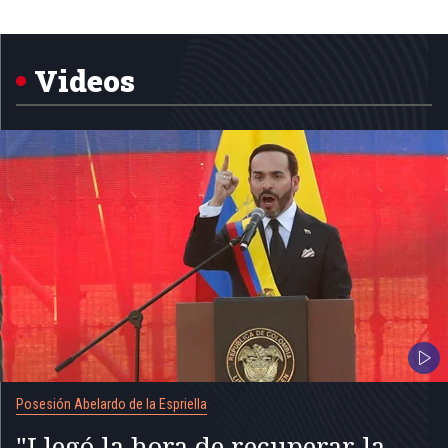
Item
1
of
5
Videos
Posesión Abelardo de la Espriella
"Llegó la hora de recuperar la