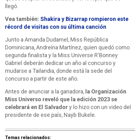
llegó.
Vea también:
Shakira y Bizarrap rompieron este
récord de visitas con su última canción
Junto a Amanda Dudamel, Miss República
Dominicana, Andreína Martínez, quien quedó como
segunda finalista y la Miss Universe R'Bonney
Gabriel deberán dedicar un año al concurso y
mudarse a Tailandia, donde está la sede del
concurso a partir de este año.
Antes de anunciar a la ganadora,
la Organización
Miss Universo reveló que la edición 2023 se
celebrará en El Salvador
y lo hizo con un video del
presidente de ese país, Nayb Bukele.
Temas relacionados: