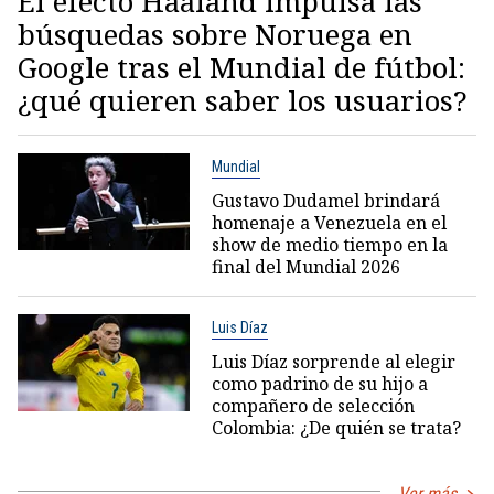
El efecto Haaland impulsa las
búsquedas sobre Noruega en
Google tras el Mundial de fútbol:
¿qué quieren saber los usuarios?
Mundial
Gustavo Dudamel brindará
homenaje a Venezuela en el
show de medio tiempo en la
final del Mundial 2026
Luis Díaz
Luis Díaz sorprende al elegir
como padrino de su hijo a
compañero de selección
Colombia: ¿De quién se trata?
Ver más