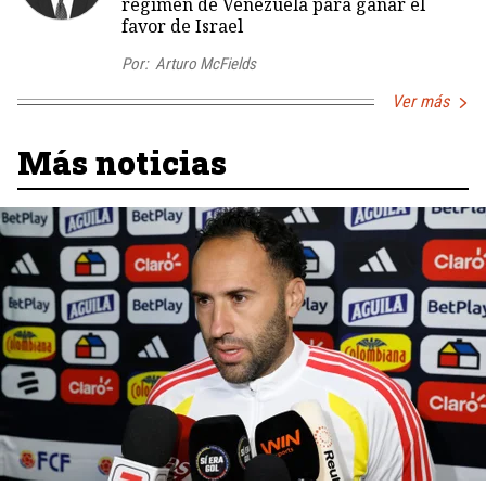
régimen de Venezuela para ganar el
favor de Israel
Por:
Arturo McFields
Ver más
Más noticias