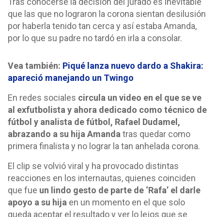
Tras conocerse la decisión del jurado es inevitable
que las que no lograron la corona sientan desilusión
por haberla tenido tan cerca y así estaba Amanda,
por lo que su padre no tardó en irla a consolar.
Vea también:
Piqué lanza nuevo dardo a Shakira:
apareció manejando un Twingo
En redes sociales
circula un video en el que se ve
al exfutbolista y ahora dedicado como técnico de
fútbol y analista de fútbol, Rafael Dudamel,
abrazando a su hija Amanda
tras quedar como
primera finalista y no lograr la tan anhelada corona.
El clip se volvió viral y ha provocado distintas
reacciones en los internautas, quienes coinciden
que fue
un lindo gesto de parte de ‘Rafa’ el darle
apoyo a su hija
en un momento en el que solo
queda aceptar el resultado y ver lo lejos que se