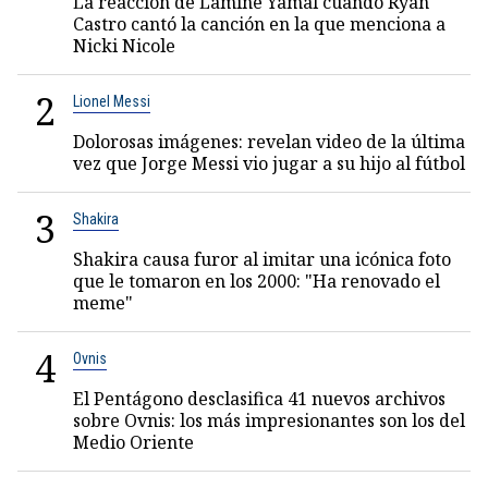
La reacción de Lamine Yamal cuando Ryan
Castro cantó la canción en la que menciona a
Nicki Nicole
2
Lionel Messi
Dolorosas imágenes: revelan video de la última
vez que Jorge Messi vio jugar a su hijo al fútbol
3
Shakira
Shakira causa furor al imitar una icónica foto
que le tomaron en los 2000: "Ha renovado el
meme"
4
Ovnis
El Pentágono desclasifica 41 nuevos archivos
sobre Ovnis: los más impresionantes son los del
Medio Oriente