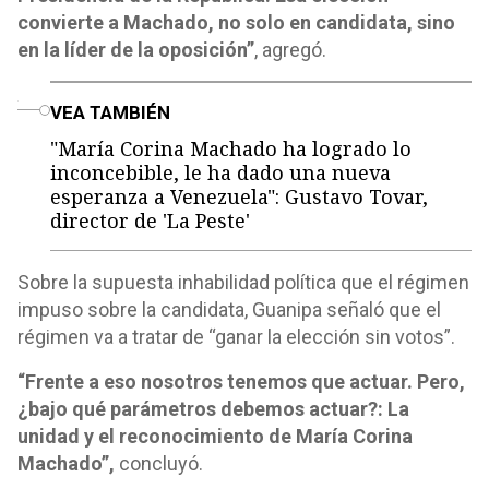
convierte a Machado, no solo en candidata, sino
en la líder de la oposición”
, agregó.
o
VEA TAMBIÉN
"María Corina Machado ha logrado lo
inconcebible, le ha dado una nueva
esperanza a Venezuela": Gustavo Tovar,
director de 'La Peste'
Sobre la supuesta inhabilidad política que el régimen
impuso sobre la candidata, Guanipa señaló que el
régimen va a tratar de “ganar la elección sin votos”.
“Frente a eso nosotros tenemos que actuar. Pero,
¿bajo qué parámetros debemos actuar?: La
unidad y el reconocimiento de María Corina
Machado”,
concluyó.