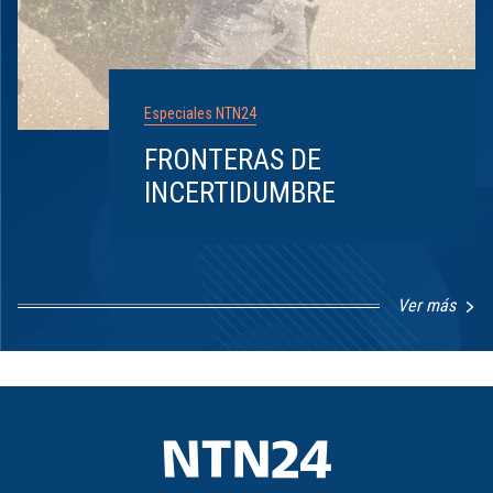
Especiales NTN24
FRONTERAS DE
INCERTIDUMBRE
Ver más
Item
1
of
8