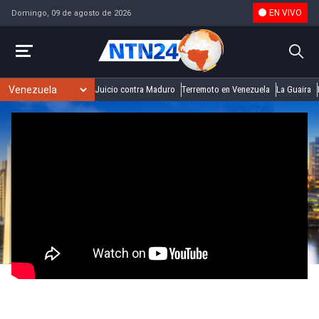
EN VIVO
Domingo, 09 de agosto de 2026
Juicio contra Maduro
Terremoto en Venezuela
La Guaira