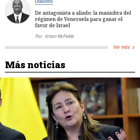
Chavismo
De antagonista a aliado: la maniobra del
régimen de Venezuela para ganar el
favor de Israel
Por:
Arturo McFields
Ver más
Más noticias