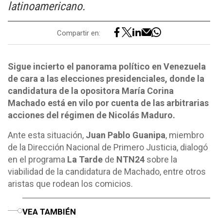
latinoamericano.
Compartir en:
Sigue incierto el panorama político en Venezuela
de cara a las elecciones presidenciales, donde la
candidatura de la opositora María Corina
Machado está en vilo por cuenta de las arbitrarias
acciones del régimen de Nicolás Maduro.
Ante esta situación,
Juan Pablo Guanipa
, miembro
de la Dirección Nacional de Primero Justicia, dialogó
en el programa
La Tarde
de
NTN24
sobre la
viabilidad de la candidatura de Machado, entre otros
aristas que rodean los comicios.
o
VEA TAMBIÉN