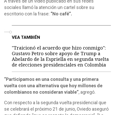
A través de un video publicado en sus redes
sociales llamó la atención un cartel sobre su
escritorio con la frase:
“No café”.
o
VEA TAMBIÉN
"Traicionó el acuerdo que hizo conmigo":
Gustavo Petro sobre apoyo de Trump a
Abelardo de la Espriella en segunda vuelta
de elecciones presidenciales en Colombia
“Participamos en una consulta y una primera
vuelta con una alternativa que hoy millones de
colombianos no consideran viable”
, agregó.
Con respecto a la segunda vuelta presidencial que
se celebrará el próximo 21 de junio, Oviedo aseguró