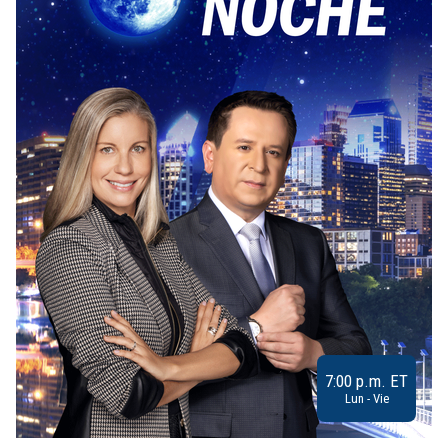
7:00 p.m. ET
Lun - Vie