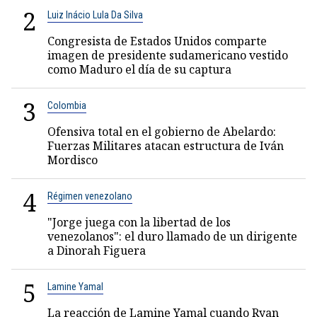
2
Luiz Inácio Lula Da Silva
Congresista de Estados Unidos comparte
imagen de presidente sudamericano vestido
como Maduro el día de su captura
3
Colombia
Ofensiva total en el gobierno de Abelardo:
Fuerzas Militares atacan estructura de Iván
Mordisco
4
Régimen venezolano
"Jorge juega con la libertad de los
venezolanos": el duro llamado de un dirigente
a Dinorah Figuera
5
Lamine Yamal
La reacción de Lamine Yamal cuando Ryan