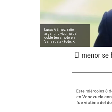
Lucas Gámez, niño
argentino víctima del
doble terremoto en
Venezuela - Foto: X
El menor se 
Este miércoles 8 de
en Venezuela con
fue víctima del d