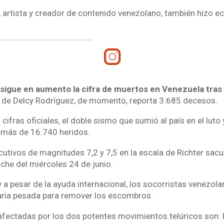
, artista y creador de contenido venezolano, también hizo e
 sigue en aumento la cifra de muertos en Venezuela tras
 de Delcy Rodríguez, de momento, reporta 3.685 decesos.
cifras oficiales, el doble sismo que sumió al país en el luto
 más de 16.740 heridos.
tivos de magnitudes 7,2 y 7,5 en la escala de Richter sacud
che del miércoles 24 de junio.
y a pesar de la ayuda internacional, los socorristas venezo
aria pesada para remover los escombros.
fectadas por los dos potentes movimientos telúricos son: L