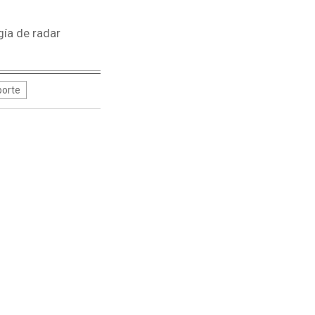
ía de radar
orte