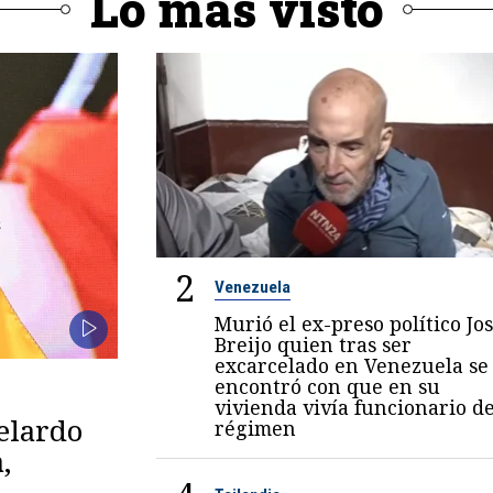
Lo más visto
2
Venezuela
Murió el ex-preso político Jo
Breijo quien tras ser
excarcelado en Venezuela se
encontró con que en su
vivienda vivía funcionario de
belardo
régimen
,