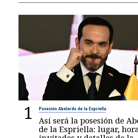
1
Posesión Abelardo de la Espriella
Así será la posesión de A
de la Espriella: lugar, hora
invitados y detalles de la