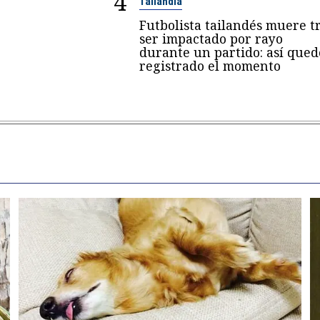
4
Tailandia
Futbolista tailandés muere t
ser impactado por rayo
durante un partido: así qued
registrado el momento