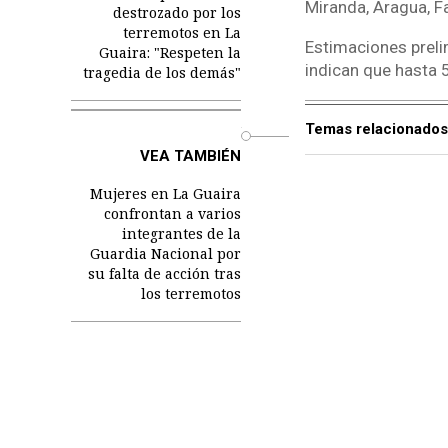
Miranda, Aragua, F
destrozado por los
terremotos en La
Estimaciones preli
Guaira: "Respeten la
indican que hasta 
tragedia de los demás"
Temas relacionados
o
VEA TAMBIÉN
Mujeres en La Guaira
confrontan a varios
integrantes de la
Guardia Nacional por
su falta de acción tras
los terremotos