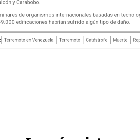
alcón y Carabobo.
minares de organismos internacionales basadas en tecnolog
59.000 edificaciones habrían sufrido algún tipo de daño.
:
Terremoto en Venezuela
Terremoto
Catástrofe
Muerte
Rep