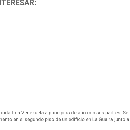
NTERESAR:
mudado a Venezuela a principios de año con sus padres. Se
mento en el segundo piso de un edificio en La Guaira junto 