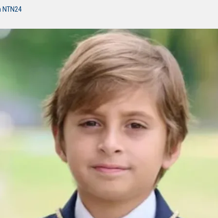
n NTN24