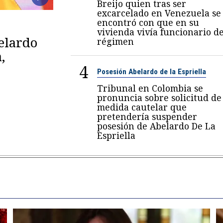
Breijo quien tras ser
excarcelado en Venezuela se
encontró con que en su
vivienda vivía funcionario de
belardo
régimen
,
4
Posesión Abelardo de la Espriella
Tribunal en Colombia se
pronuncia sobre solicitud de
medida cautelar que
pretendería suspender
posesión de Abelardo De La
Espriella