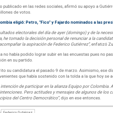
o publicado en las redes sociales, afirmó su apoyo a Gutiér
illones de votos.
ombia eligió: Petro, "Fico" y Fajardo nominados a las pres
sultados electorales del día de ayer (domingo) y de la nece
, he tomado la decisión personal de renunciar a la candidat
compañar la aspiración de Federico Gutiérrez”,
enfatizó Zu
ta no había podido lograr subir en las encuestas pues no pas
ión en su partido.
rito su candidatura el pasado 9 de marzo. Asimismo, ese dí
ovenientes que había sostenido con la tolda a la que hoy se a
 intención de participar en la alianza Equipo por Colombia. 
intenciones. Pero actitudes y mensajes de algunos de los 
ncipios del Centro Democrático”,
dijo en ese entonces.
:
Federico Gutiérrez