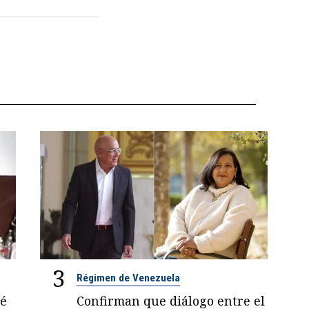
3
Régimen de Venezuela
sé
Confirman que diálogo entre el