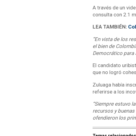
A través de un vide
consulta con 2.1 m
LEA TAMBIÉN:
Col
“En vista de los re
el bien de Colombia
Democrático para a
El candidato uribis
que no logró cohes
Zuluaga había insc
referirse a los inc
“Siempre estuvo la
recursos y buenas 
ofendieron los pri
Temas relacionados