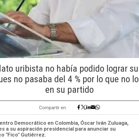
ato uribista no había podido lograr su
es no pasaba del 4 % por lo que no l
en su partido
Compartir en:
Centro Democrático en Colombia, Óscar Iván Zuluaga,
s a su aspiración presidencial para anunciar su
o "Fico" Gutiérrez.