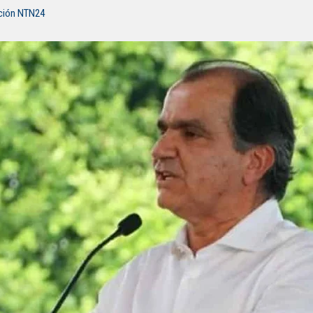
ción NTN24