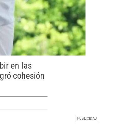
bir en las
ogró cohesión