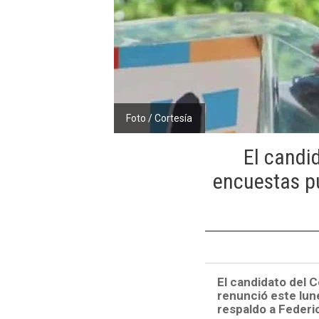
Foto / Cortesía
El candid
encuestas pu
El candidato del 
renunció este lune
respaldo a Federic