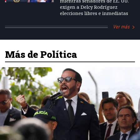
mientras senadores de EE. UU.
exigen a Delcy Rodríguez
elecciones libres e inmediatas
Ver más
Más de Política