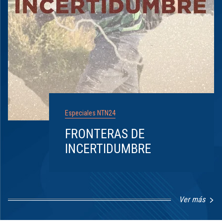
Especiales NTN24
FRONTERAS DE
INCERTIDUMBRE
Ver más
Item
1