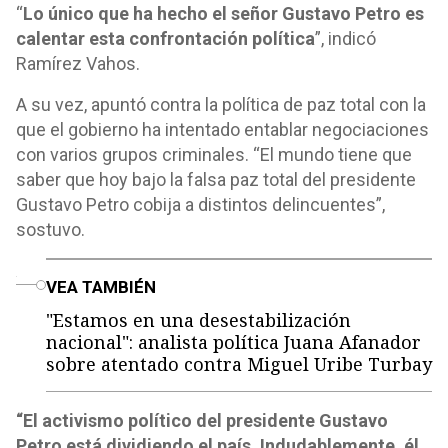
“
Lo único que ha hecho el señor Gustavo Petro es
calentar esta confrontación política
”, indicó
Ramírez Vahos.
A su vez, apuntó contra la política de paz total con la
que el gobierno ha intentado entablar negociaciones
con varios grupos criminales. “El mundo tiene que
saber que hoy bajo la falsa paz total del presidente
Gustavo Petro cobija a distintos delincuentes”,
sostuvo.
o
VEA TAMBIÉN
"Estamos en una desestabilización
nacional": analista política Juana Afanador
sobre atentado contra Miguel Uribe Turbay
“El activismo político del presidente Gustavo
Petro está dividiendo el país. Indudablemente, él