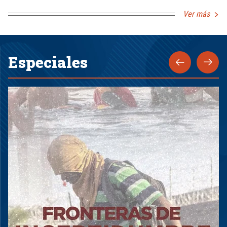
Ver más
Especiales