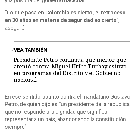
y la postura del gobierno nacional.
“
Lo que pasa en Colombia es cierto, el retroceso
en 30 años en materia de seguridad es cierto
”,
aseguró.
o
VEA TAMBIÉN
Presidente Petro confirma que menor que
atentó contra Miguel Uribe Turbay estuvo
en programas del Distrito y el Gobierno
nacional
En ese sentido, apuntó contra el mandatario Gustavo
Petro, de quien dijo es “un presidente de la república
que no responde a la dignidad que significa
representar a un país, abandonando la constitución
siempre”.