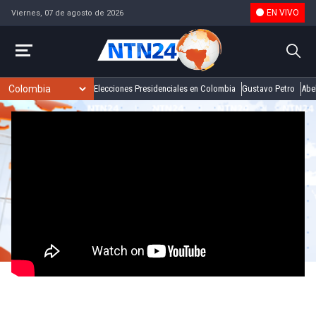
EN VIVO
Viernes, 07 de agosto de 2026
Elecciones Presidenciales en Colombia
Gustavo Petro
Abel