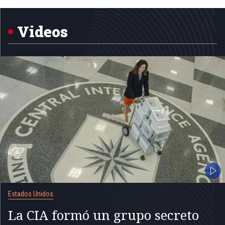
1
of
5
Videos
Estados Unidos
La CIA formó un grupo secreto