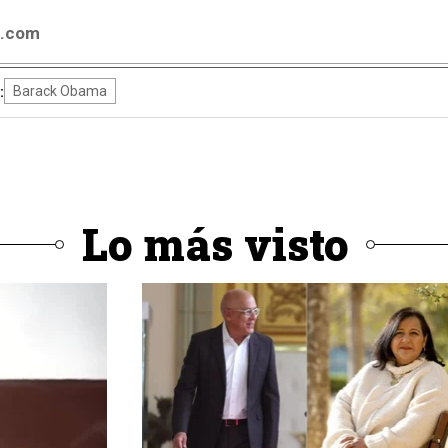
4.com
:
Barack Obama
Lo más visto