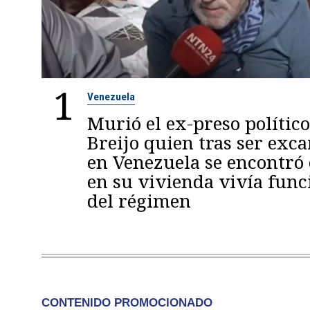
1
Venezuela
Murió el ex-preso político
Breijo quien tras ser exc
en Venezuela se encontró
en su vivienda vivía func
del régimen