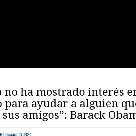
 no ha mostrado interés e
o para ayudar a alguien qu
o sus amigos”: Barack Oba
 Redacción NTN24