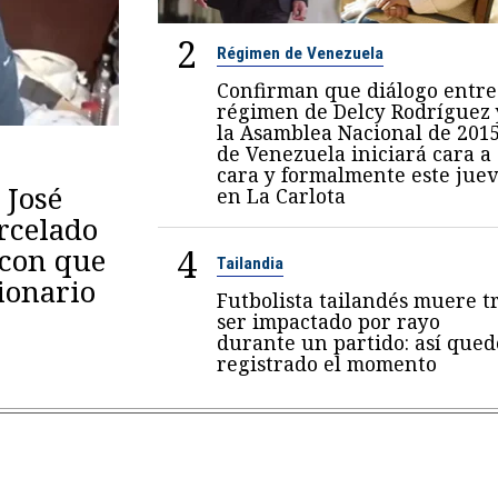
2
Régimen de Venezuela
Confirman que diálogo entre
régimen de Delcy Rodríguez 
la Asamblea Nacional de 201
de Venezuela iniciará cara a
cara y formalmente este juev
 José
en La Carlota
arcelado
4
 con que
Tailandia
ionario
Futbolista tailandés muere t
ser impactado por rayo
durante un partido: así qued
registrado el momento