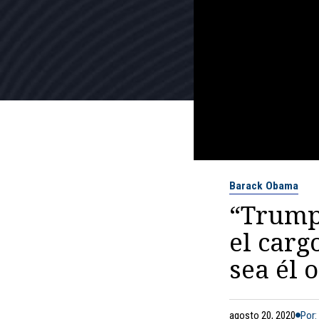
Barack Obama
“Trump
el carg
sea él 
agosto 20, 2020
Por: