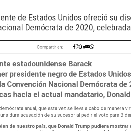
dente de Estados Unidos ofreció su dis
cional Demócrata de 2020, celebrada
Compartir en:
ente estadounidense Barack
er presidente negro de Estados Unidos,
 la Convención Nacional Demócrata de 
icas hacia el actual mandatario, Donal
demócrata anual, que esta vez se lleva a cabo de manera virt
una dura acusación de su sucesor al pedir el voto para Bide
 bien de nuestro país, que Donald Trump pudiera mostrar 