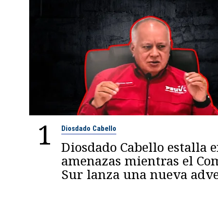
1
Diosdado Cabello
Diosdado Cabello estalla 
amenazas mientras el C
Sur lanza una nueva adve