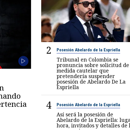
2
Posesión Abelardo de la Espriella
Tribunal en Colombia se
pronuncia sobre solicitud de
medida cautelar que
pretendería suspender
posesión de Abelardo De La
en
Espriella
omando
4
rtencia
Posesión Abelardo de la Espriella
Así será la posesión de
Abelardo de la Espriella: luga
hora, invitados y detalles de 