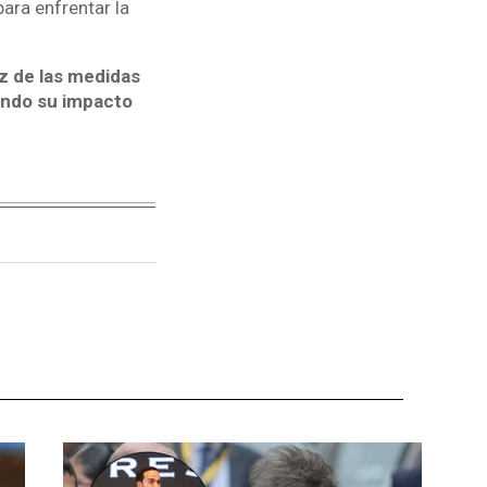
para enfrentar la
oz de las medidas
ando su impacto