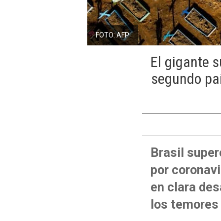
FOTO: AFP
El gigante 
segundo paí
Brasil supe
por coronavi
en clara des
los temores 