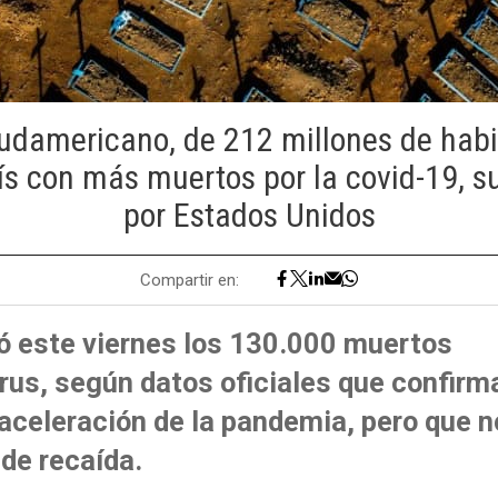
sudamericano, de 212 millones de habit
s con más muertos por la covid-19, s
por Estados Unidos
Compartir en:
ró este viernes los 130.000 muertos
rus, según datos oficiales que confirm
aceleración de la pandemia, pero que 
de recaída.