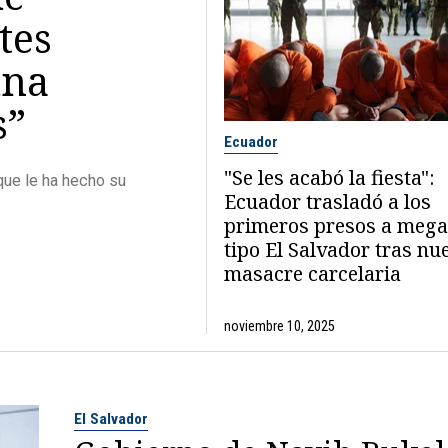
tes
una
s”
Ecuador
"Se les acabó la fiesta":
 que le ha hecho su
Ecuador trasladó a los
primeros presos a mega
tipo El Salvador tras nu
masacre carcelaria
noviembre 10, 2025
El Salvador