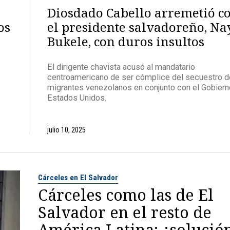
Diosdado Cabello arremetió c
os
el presidente salvadoreño, Na
Bukele, con duros insultos
El dirigente chavista acusó al mandatario
centroamericano de ser cómplice del secuestro d
migrantes venezolanos en conjunto con el Gobiern
Estados Unidos.
julio 10, 2025
Cárceles en El Salvador
Cárceles como las de El
Salvador en el resto de
América Latina: ¿solució