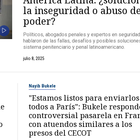
la inseguridad o abuso d
poder?
Políticos, abogados penales y expertos en segurida
hablaron de las fallas, desafíos y posibles solucione
sistema penitenciario y penal latinoamericano.
julio 8, 2025
Nayib Bukele
"Estamos listos para enviarlos
de
todos a París": Bukele respond
controversial pasarela en Fra
o
con atuendos similares a los
presos del CECOT