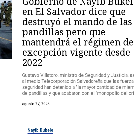
Gobierno de Nayib Bukel
en El Salvador dice que
destruyó el mando de las
pandillas pero que
mantendrá el régimen de
excepción vigente desde
2022
Gustavo Villatoro, ministro de Seguridad y Justicia, 
al medio Telecorporación Salvadoreña que las fuerz
seguridad han detenido a "la mayor cantidad de mie
de pandillas y que acabaron con el "monopolio del cr
agosto 27, 2025
Nayib Bukele