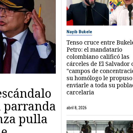
Nayib Bukele
Tenso cruce entre Bukel
Petro: el mandatario
colombiano calificó las
cárceles de El Salvador
"campos de concentraci
su homólogo le propuso
enviarle a toda su pobla
escándalo
carcelaria
a parranda
abril 8, 2026
nza pulla
ue