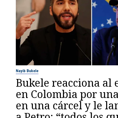
Nayib Bukele
Bukele reacciona al 
en Colombia por un
en una cárcel y le la
a Petro: “todos los q