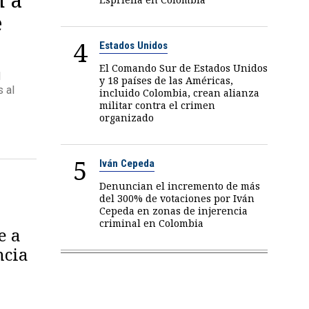
e
4
Estados Unidos
El Comando Sur de Estados Unidos
d
y 18 países de las Américas,
s al
incluido Colombia, crean alianza
militar contra el crimen
organizado
5
Iván Cepeda
Denuncian el incremento de más
del 300% de votaciones por Iván
Cepeda en zonas de injerencia
criminal en Colombia
e a
ncia