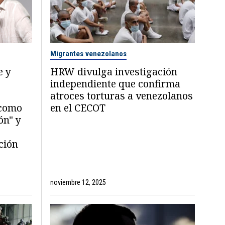
Migrantes venezolanos
e y
HRW divulga investigación
independiente que confirma
atroces torturas a venezolanos
 como
en el CECOT
ón" y
ción
noviembre 12, 2025