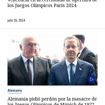
los Juegos Olímpicos París 2024
julio 26, 2024
Alemania
Alemania pidió perdón por la masacre de
los Juegos Olímpicos de Múnich de 1972