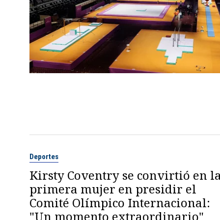
Deportes
Kirsty Coventry se convirtió en l
primera mujer en presidir el
Comité Olímpico Internacional:
"Un momento extraordinario"