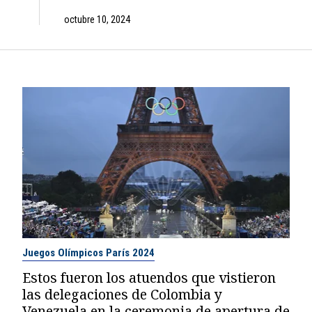
octubre 10, 2024
Juegos Olímpicos París 2024
Estos fueron los atuendos que vistieron
las delegaciones de Colombia y
Venezuela en la ceremonia de apertura de