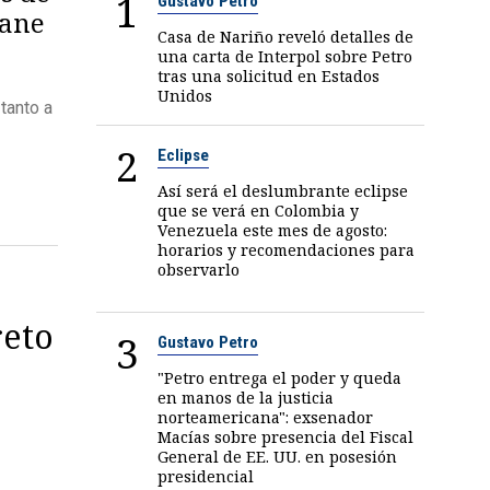
1
Gustavo Petro
mane
Casa de Nariño reveló detalles de
una carta de Interpol sobre Petro
tras una solicitud en Estados
Unidos
tanto a
2
Eclipse
Así será el deslumbrante eclipse
que se verá en Colombia y
Venezuela este mes de agosto:
horarios y recomendaciones para
observarlo
reto
3
Gustavo Petro
"Petro entrega el poder y queda
en manos de la justicia
norteamericana": exsenador
Macías sobre presencia del Fiscal
General de EE. UU. en posesión
presidencial