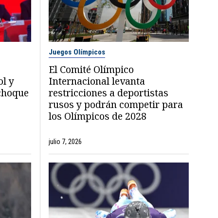
Juegos Olímpicos
El Comité Olímpico
ol y
Internacional levanta
choque
restricciones a deportistas
rusos y podrán competir para
los Olímpicos de 2028
julio 7, 2026