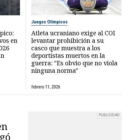
Juegos Olímpicos
pico:
Atleta ucraniano exige al COI
vos en
levantar prohibición a su
2026
casco que muestra a los
an
deportistas muertos en la
guerra: "Es obvio que no viola
ninguna norma"
febrero 11, 2026
en
egó