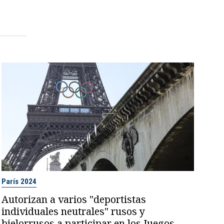
París 2024
Autorizan a varios "deportistas
individuales neutrales" rusos y
bielorrusos a participar en los Juegos