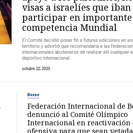
visas a israelíes que iban
participar en importante
competencia Mundial
El Comité decidió poner fin a futuras ediciones en e
territorio y advirtió que recomendaría a las federacio
internacionales abstenerse de realizar allí cualquier 
deportivo internacional.
octubre 22, 2025
Boxeo
a
Federación Internacional de 
denunció al Comité Olímpico
Internacional en reactivación
ofensiva para que sean vetada