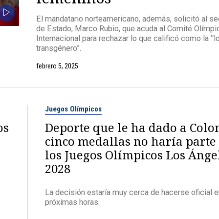
El mandatario norteamericano, además, solicitó al se
de Estado, Marco Rubio, que acuda al Comité Olímpi
Internacional para rechazar lo que calificó como la “l
transgénero”.
febrero 5, 2025
Juegos Olímpicos
os
Deporte que le ha dado a Col
cinco medallas no haría parte
los Juegos Olímpicos Los Ánge
2028
La decisión estaría muy cerca de hacerse oficial e
próximas horas.