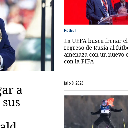
Fútbol
La UEFA busca frenar el
regreso de Rusia al fútb
amenaza con un nuevo 
con la FIFA
julio 8, 2026
gar a
 sus
ald