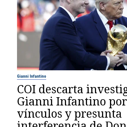
Gianni Infantino
COI descarta investi
Gianni Infantino por
vínculos y presunta
interferencia de Don