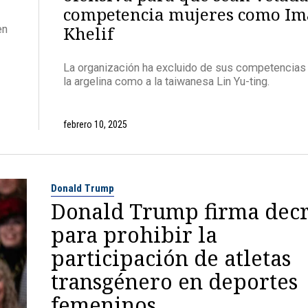
competencia mujeres como I
Khelif
en
La organización ha excluido de sus competencias 
la argelina como a la taiwanesa Lin Yu-ting.
febrero 10, 2025
Donald Trump
Donald Trump firma dec
para prohibir la
participación de atletas
transgénero en deportes
femeninos