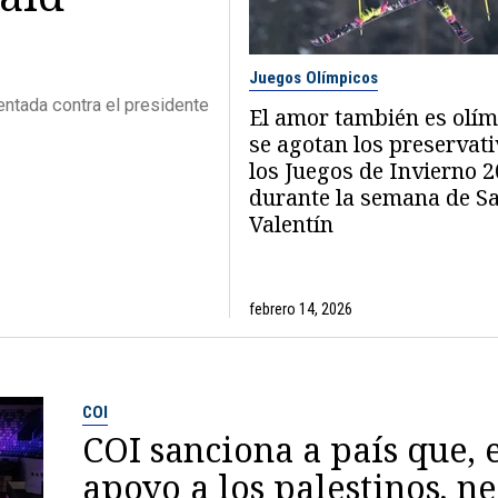
Juegos Olímpicos
ntada contra el presidente
El amor también es olím
se agotan los preservati
los Juegos de Invierno 
durante la semana de S
Valentín
febrero 14, 2026
COI
COI sanciona a país que, 
apoyo a los palestinos, n