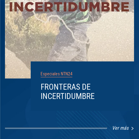
Especiales NTN24
FRONTERAS DE
INCERTIDUMBRE
Ver más
Item