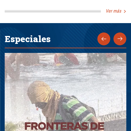
Ver más
Especiales