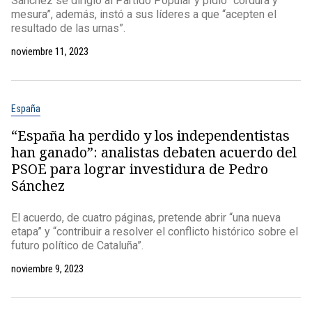
Sánchez se dirigió al Partido Popular y pidió "cordura y
mesura”, además, instó a sus líderes a que “acepten el
resultado de las urnas”.
noviembre 11, 2023
España
“España ha perdido y los independentistas
han ganado”: analistas debaten acuerdo del
PSOE para lograr investidura de Pedro
Sánchez
El acuerdo, de cuatro páginas, pretende abrir “una nueva
etapa” y “contribuir a resolver el conflicto histórico sobre el
futuro político de Cataluña”.
noviembre 9, 2023