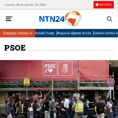
EN VIVO
Jueves, 06 de agosto de 2026
Donald Trump
Ataque al régimen de Irán
Estados Unidos at
PSOE