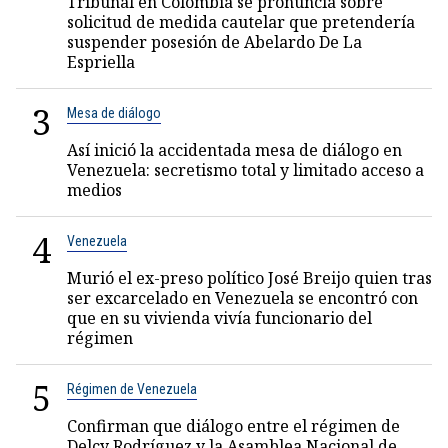
Tribunal en Colombia se pronuncia sobre
solicitud de medida cautelar que pretendería
suspender posesión de Abelardo De La
Espriella
3
Mesa de diálogo
Así inició la accidentada mesa de diálogo en
Venezuela: secretismo total y limitado acceso a
medios
4
Venezuela
Murió el ex-preso político José Breijo quien tras
ser excarcelado en Venezuela se encontró con
que en su vivienda vivía funcionario del
régimen
5
Régimen de Venezuela
Confirman que diálogo entre el régimen de
Delcy Rodríguez y la Asamblea Nacional de