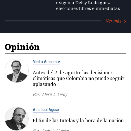
exigen a Delcy Rodríguez
elecciones libres e inmediatas
Ver más
Opinión
Medio Ambiente
Antes del 7 de agosto: las decisiones
climáticas que Colombia no puede seguir
aplazando
Por:
Alexis L. Leroy
Asdrúbal Aguiar
El fin de las tutelas y la hora de la nación
Por:
Asdrúbal Aguiar