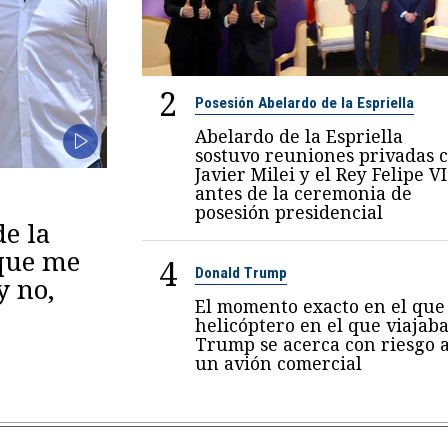
2
Posesión Abelardo de la Espriella
Abelardo de la Espriella
sostuvo reuniones privadas 
Javier Milei y el Rey Felipe VI
antes de la ceremonia de
posesión presidencial
de la
 que me
4
Donald Trump
y no,
El momento exacto en el que 
helicóptero en el que viajab
Trump se acerca con riesgo 
un avión comercial