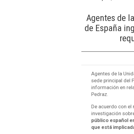
Agentes de la
de España ingr
requ
Agentes de la Unida
sede principal del 
información en rela
Pedraz.
De acuerdo con el m
investigación sobr
público español e
que está implicada