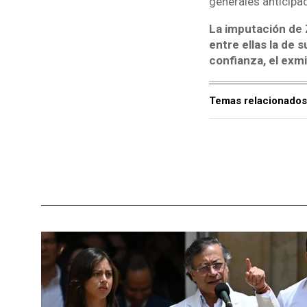
generales anticipa
La imputación de 
entre ellas la de
confianza, el exm
Temas relacionados