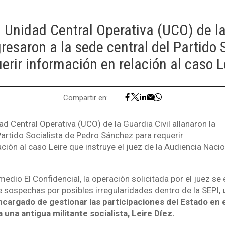
 Unidad Central Operativa (UCO) de la
esaron a la sede central del Partido 
erir información en relación al caso L
Compartir en:
d Central Operativa (UCO) de la Guardia Civil allanaron la
Partido Socialista de Pedro Sánchez para requerir
ción al caso Leire que instruye el juez de la Audiencia Naci
edio El Confidencial, la operación solicitada por el juez s
e sospechas por posibles irregularidades dentro de la SEPI,
ncargado de gestionar las participaciones del Estado en 
 una antigua militante socialista, Leire Díez.