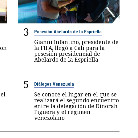
3
Posesión Abelardo de la Espriella
Gianni Infantino, presidente de
con
la FIFA, llegó a Cali para la
posesión presidencial de
Abelardo de la Espriella
5
Diálogos Venezuela
el
Se conoce el lugar en el que se
a
realizará el segundo encuentro
a
entre la delegación de Dinorah
Figuera y el régimen
venezolano