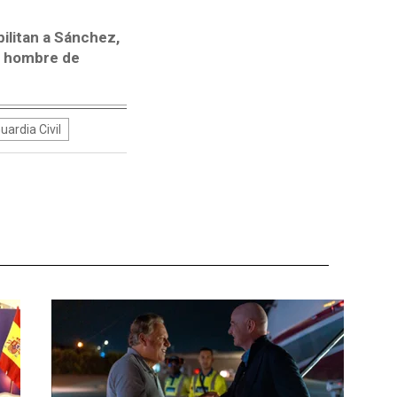
ilitan a Sánchez,
o hombre de
uardia Civil