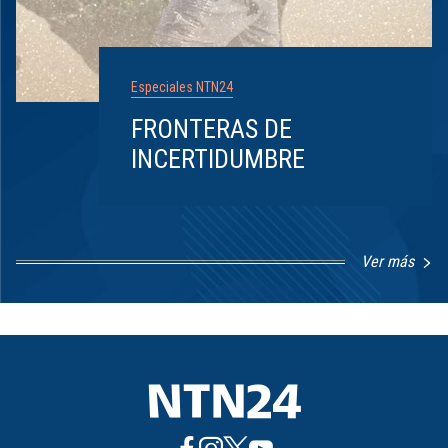
Especiales NTN24
FRONTERAS DE
INCERTIDUMBRE
Ver más
Item
1
of
8