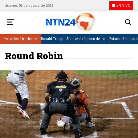
EN VIVO
Jueves, 06 de agosto de 2026
Donald Trump
Ataque al régimen de Irán
Estados Unidos at
Round Robin