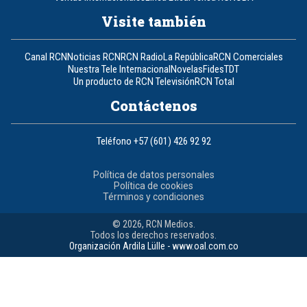
Visite también
Canal RCN
Noticias RCN
RCN Radio
La República
RCN Comerciales
Nuestra Tele Internacional
Novelas
Fides
TDT
Un producto de RCN Televisión
RCN Total
Contáctenos
Teléfono
+57 (601) 426 92 92
Política de datos personales
Política de cookies
Términos y condiciones
© 2026, RCN Medios.
Todos los derechos reservados.
Organización Ardila Lülle - www.oal.com.co