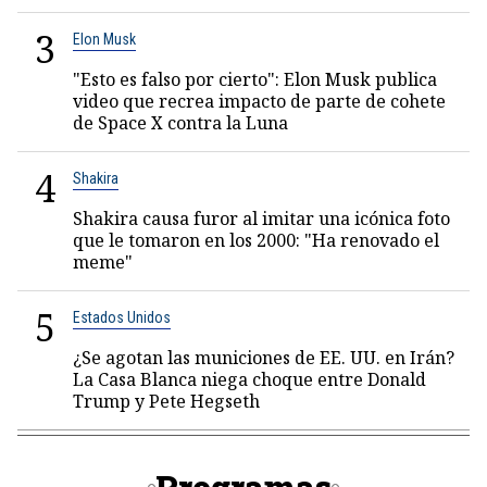
3
Elon Musk
"Esto es falso por cierto": Elon Musk publica
video que recrea impacto de parte de cohete
de Space X contra la Luna
4
Shakira
Shakira causa furor al imitar una icónica foto
que le tomaron en los 2000: "Ha renovado el
meme"
5
Estados Unidos
¿Se agotan las municiones de EE. UU. en Irán?
La Casa Blanca niega choque entre Donald
Trump y Pete Hegseth
Programas