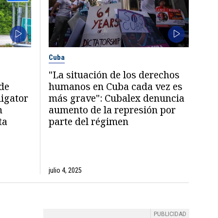
Cuba
"La situación de los derechos
de
humanos en Cuba cada vez es
ligator
más grave": Cubalex denuncia
n
aumento de la represión por
ta
parte del régimen
julio 4, 2025