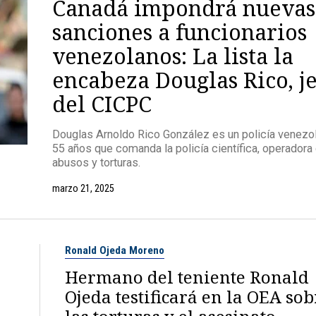
Canadá impondrá nuevas
sanciones a funcionarios
venezolanos: La lista la
encabeza Douglas Rico, j
del CICPC
Douglas Arnoldo Rico González es un policía venezo
55 años que comanda la policía científica, operadora
abusos y torturas.
marzo 21, 2025
Ronald Ojeda Moreno
Hermano del teniente Ronald
Ojeda testificará en la OEA sob