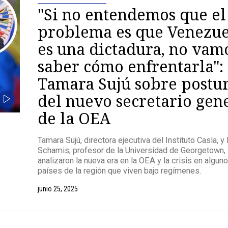
"Si no entendemos que el
problema es que Venezue
es una dictadura, no vam
saber cómo enfrentarla":
Tamara Sujú sobre postu
del nuevo secretario gen
de la OEA
Tamara Sujú, directora ejecutiva del Instituto Casla, y
Schamis, profesor de la Universidad de Georgetown,
analizaron la nueva era en la OEA y la crisis en algun
países de la región que viven bajo regímenes.
junio 25, 2025