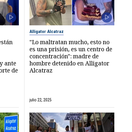
Alligator Alcatraz
están
"Lo maltratan mucho, esto no
es una prisión, es un centro de
concentración": madre de
y ante
hombre detenido en Alligator
orte de
Alcatraz
julio 22, 2025