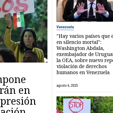
Venezuela
"Hay varios países que 
en silencio mortal":
Washington Abdala,
exembajador de Urugua
la OEA, sobre nuevo rep
violación de derechos
humanos en Venezuela
mpone
Irán en
agosto 6, 2025
epresión
nación