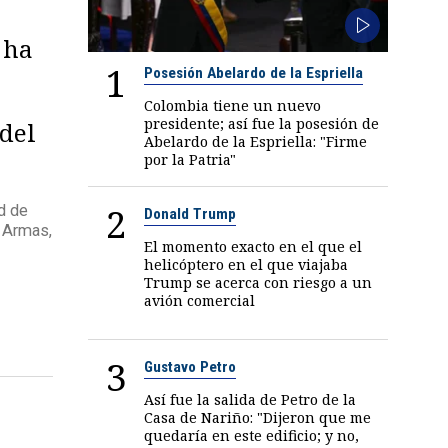
 ha
1
Posesión Abelardo de la Espriella
Colombia tiene un nuevo
presidente; así fue la posesión de
 del
Abelardo de la Espriella: "Firme
por la Patria"
2
ad de
Donald Trump
s Armas,
El momento exacto en el que el
helicóptero en el que viajaba
Trump se acerca con riesgo a un
avión comercial
3
Gustavo Petro
Así fue la salida de Petro de la
Casa de Nariño: "Dijeron que me
quedaría en este edificio; y no,