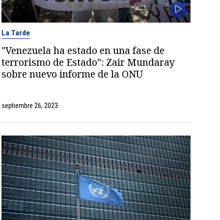
La Tarde
"Venezuela ha estado en una fase de
terrorismo de Estado": Zair Mundaray
sobre nuevo informe de la ONU
septiembre 26, 2023