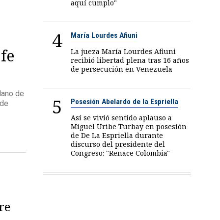
aquí cumplo"
4
María Lourdes Afiuni
efe
La jueza María Lourdes Afiuni
recibió libertad plena tras 16 años
de persecución en Venezuela
lano de
5
Posesión Abelardo de la Espriella
 de
Así se vivió sentido aplauso a
Miguel Uribe Turbay en posesión
de De La Espriella durante
discurso del presidente del
Congreso: "Renace Colombia"
re