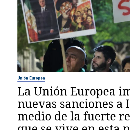
Unión Europea
La Unión Europea i
nuevas sanciones a 
medio de la fuerte r
que se vive en esta 