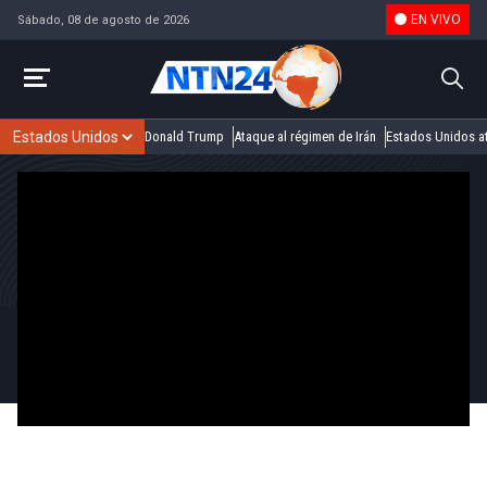
EN VIVO
Sábado, 08 de agosto de 2026
Donald Trump
Ataque al régimen de Irán
Estados Unidos at