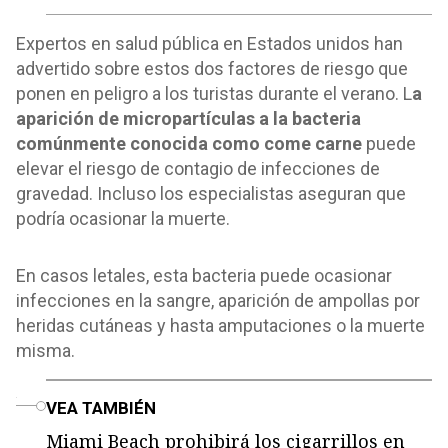
Expertos en salud pública en Estados unidos han
advertido sobre estos dos factores de riesgo que
ponen en peligro a los turistas durante el verano. L
a
aparición de micropartículas a la bacteria
comúnmente conocida como come carne
puede
elevar el riesgo de contagio de infecciones de
gravedad. Incluso los especialistas aseguran que
podría ocasionar la muerte.
En casos letales, esta bacteria puede ocasionar
infecciones en la sangre, aparición de ampollas por
heridas cutáneas y hasta amputaciones o la muerte
misma.
o
VEA TAMBIÉN
Miami Beach prohibirá los cigarrillos en