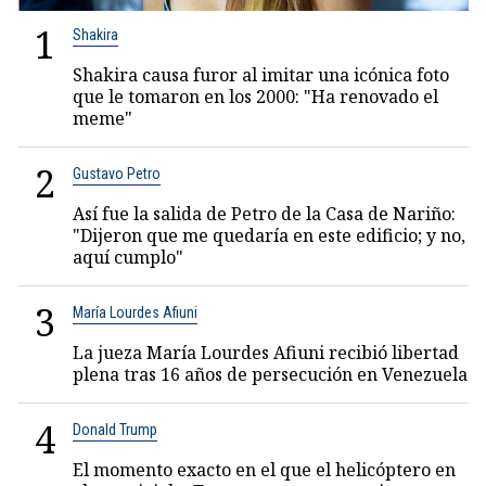
1
Shakira
Shakira causa furor al imitar una icónica foto
que le tomaron en los 2000: "Ha renovado el
meme"
2
Gustavo Petro
Así fue la salida de Petro de la Casa de Nariño:
"Dijeron que me quedaría en este edificio; y no,
aquí cumplo"
3
María Lourdes Afiuni
La jueza María Lourdes Afiuni recibió libertad
plena tras 16 años de persecución en Venezuela
4
Donald Trump
El momento exacto en el que el helicóptero en