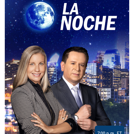
7:00 p.m. ET