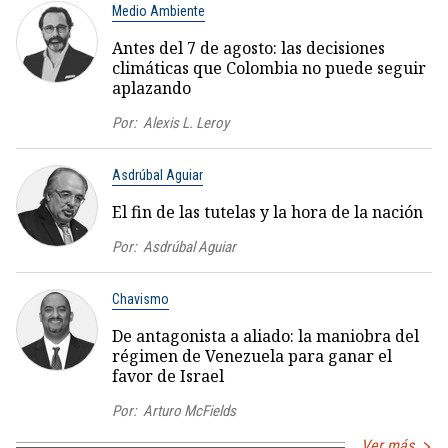
Medio Ambiente
Antes del 7 de agosto: las decisiones
climáticas que Colombia no puede seguir
aplazando
Por:
Alexis L. Leroy
Asdrúbal Aguiar
El fin de las tutelas y la hora de la nación
Por:
Asdrúbal Aguiar
Chavismo
De antagonista a aliado: la maniobra del
régimen de Venezuela para ganar el
favor de Israel
Por:
Arturo McFields
Ver más