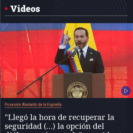
5
Videos
Posesión Abelardo de la Espriella
"Llegó la hora de recuperar la
seguridad (...) la opción del