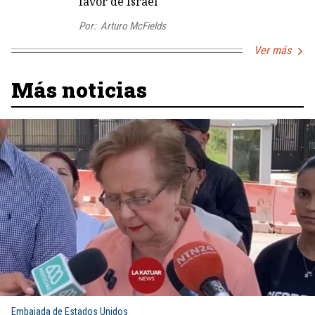
favor de Israel
Por:
Arturo McFields
Ver más
Más noticias
Embajada de Estados Unidos