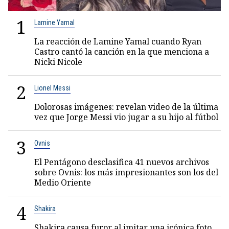
1
Lamine Yamal
La reacción de Lamine Yamal cuando Ryan
Castro cantó la canción en la que menciona a
Nicki Nicole
2
Lionel Messi
Dolorosas imágenes: revelan video de la última
vez que Jorge Messi vio jugar a su hijo al fútbol
3
Ovnis
El Pentágono desclasifica 41 nuevos archivos
sobre Ovnis: los más impresionantes son los del
Medio Oriente
4
Shakira
Shakira causa furor al imitar una icónica foto