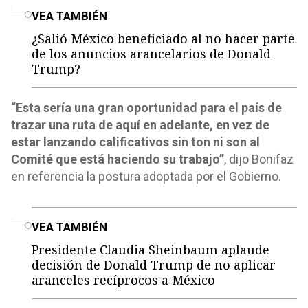
o
VEA TAMBIÉN
¿Salió México beneficiado al no hacer parte
de los anuncios arancelarios de Donald
Trump?
“Esta sería una gran oportunidad para el país de
trazar una ruta de aquí en adelante, en vez de
estar lanzando calificativos sin ton ni son al
Comité que está haciendo su trabajo”
, dijo Bonifaz
en referencia la postura adoptada por el Gobierno.
o
VEA TAMBIÉN
Presidente Claudia Sheinbaum aplaude
decisión de Donald Trump de no aplicar
aranceles recíprocos a México