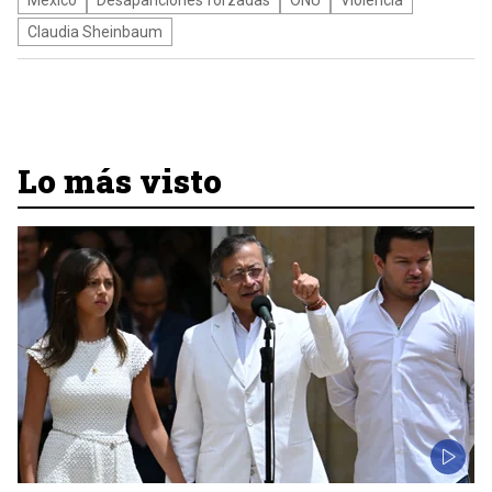
México
Desapariciones forzadas
ONU
Violencia
Claudia Sheinbaum
Lo más visto