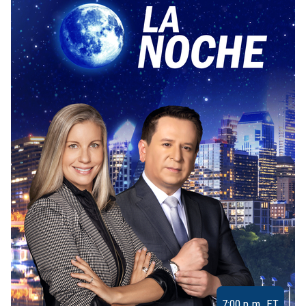
7:00 p.m. ET