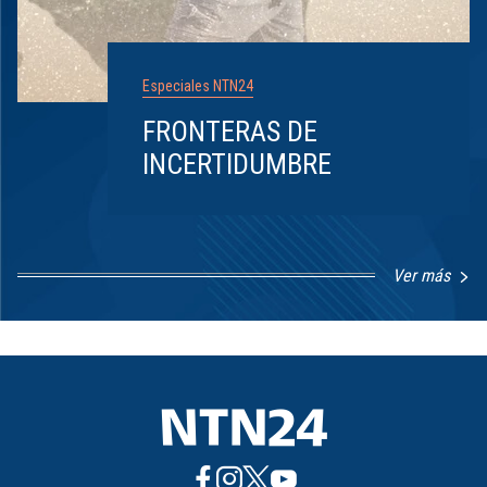
Especiales NTN24
FRONTERAS DE
INCERTIDUMBRE
Ver más
Item
1
of
8