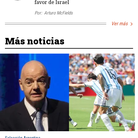
favor de Israel
Por:
Arturo McFields
Ver más
Más noticias
Selección Argentina