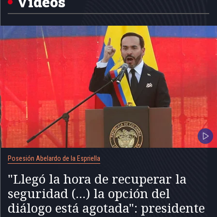
Videos
Posesión Abelardo de la Espriella
"Llegó la hora de recuperar la
seguridad (...) la opción del
diálogo está agotada": presidente