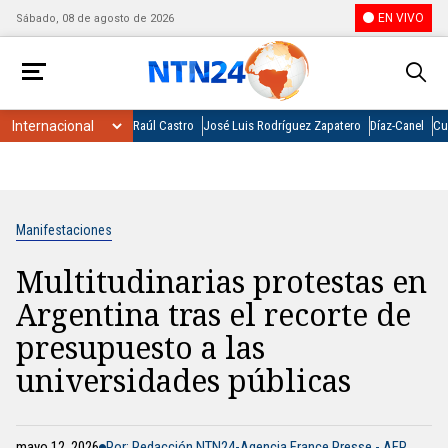
EN VIVO
Sábado, 08 de agosto de 2026
Raúl Castro
José Luis Rodríguez Zapatero
Díaz-Canel
Cu
Manifestaciones
Multitudinarias protestas en
Argentina tras el recorte de
presupuesto a las
universidades públicas
mayo 12, 2026
Por: Redacción NTN24-Agencia France Presse - AFP