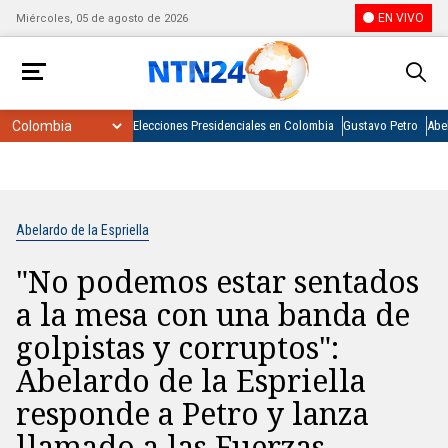
EN VIVO
Miércoles, 05 de agosto de 2026
Elecciones Presidenciales en Colombia
Gustavo Petro
Abel
Abelardo de la Espriella
"No podemos estar sentados
a la mesa con una banda de
golpistas y corruptos":
Abelardo de la Espriella
responde a Petro y lanza
llamado a las Fuerzas