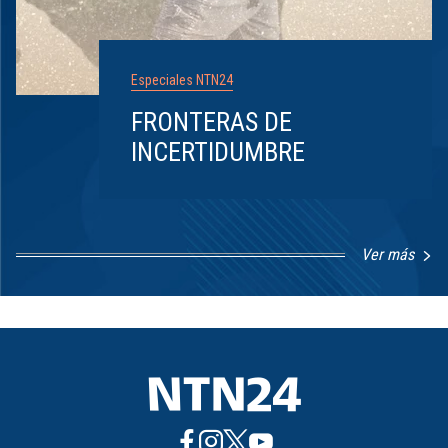
Especiales NTN24
FRONTERAS DE
INCERTIDUMBRE
Ver más
Item
1
of
8