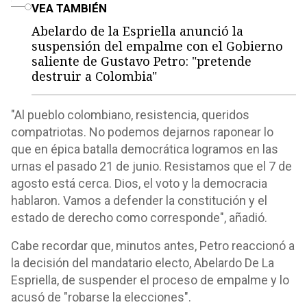
o
VEA TAMBIÉN
Abelardo de la Espriella anunció la
suspensión del empalme con el Gobierno
saliente de Gustavo Petro: "pretende
destruir a Colombia"
"Al pueblo colombiano, resistencia, queridos
compatriotas. No podemos dejarnos raponear lo
que en épica batalla democrática logramos en las
urnas el pasado 21 de junio. Resistamos que el 7 de
agosto está cerca. Dios, el voto y la democracia
hablaron. Vamos a defender la constitución y el
estado de derecho como corresponde", añadió.
Cabe recordar que, minutos antes, Petro reaccionó a
la decisión del mandatario electo, Abelardo De La
Espriella, de suspender el proceso de empalme y lo
acusó de "robarse la elecciones".