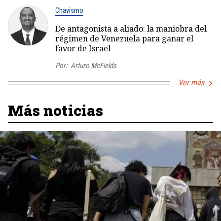
Chavismo
De antagonista a aliado: la maniobra del
régimen de Venezuela para ganar el
favor de Israel
Por:
Arturo McFields
Ver más
Más noticias