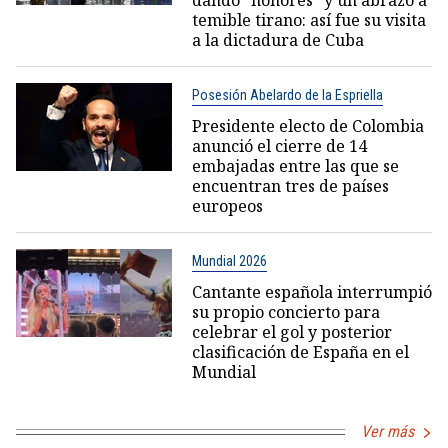
dando "honores" y un abrazo a
temible tirano: así fue su visita
a la dictadura de Cuba
Posesión Abelardo de la Espriella
Presidente electo de Colombia
anunció el cierre de 14
embajadas entre las que se
encuentran tres de países
europeos
Mundial 2026
Cantante española interrumpió
su propio concierto para
celebrar el gol y posterior
clasificación de España en el
Mundial
Ver más