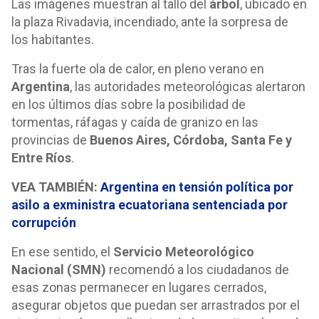
Las imágenes muestran al tallo del
árbol
, ubicado en
la plaza Rivadavia, incendiado, ante la sorpresa de
los habitantes.
Tras la fuerte ola de calor, en pleno verano en
Argentina
, las autoridades meteorológicas alertaron
en los últimos días sobre la posibilidad de
tormentas, ráfagas y caída de granizo en las
provincias de
Buenos Aires, Córdoba, Santa Fe y
Entre Ríos
.
VEA TAMBIÉN:
Argentina en tensión política por
asilo a exministra ecuatoriana sentenciada por
corrupción
En ese sentido, el
Servicio Meteorológico
Nacional (SMN)
recomendó a los ciudadanos de
esas zonas permanecer en lugares cerrados,
asegurar objetos que puedan ser arrastrados por el