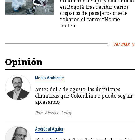
Conductor de aplicación murió
en Bogotá tras recibir varios
disparos de pasajeros que le
robaron el carro: “No me
maten”
Ver más
Opinión
Medio Ambiente
Antes del 7 de agosto: las decisiones
climáticas que Colombia no puede seguir
aplazando
Por:
Alexis L. Leroy
Asdrúbal Aguiar