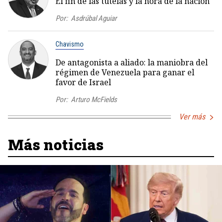
El fin de las tutelas y la hora de la nación
Por:
Asdrúbal Aguiar
Chavismo
De antagonista a aliado: la maniobra del
régimen de Venezuela para ganar el
favor de Israel
Por:
Arturo McFields
Ver más
Más noticias