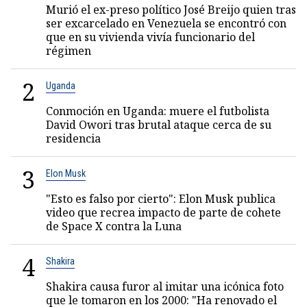
Murió el ex-preso político José Breijo quien tras
ser excarcelado en Venezuela se encontró con
que en su vivienda vivía funcionario del
régimen
2
Uganda
Conmoción en Uganda: muere el futbolista
David Owori tras brutal ataque cerca de su
residencia
3
Elon Musk
"Esto es falso por cierto": Elon Musk publica
video que recrea impacto de parte de cohete
de Space X contra la Luna
4
Shakira
Shakira causa furor al imitar una icónica foto
que le tomaron en los 2000: "Ha renovado el