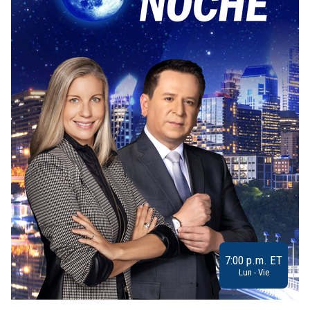
7:00 p.m. ET
Lun - Vie