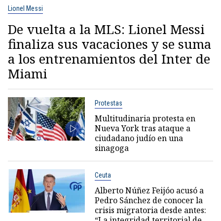
Lionel Messi
De vuelta a la MLS: Lionel Messi
finaliza sus vacaciones y se suma
a los entrenamientos del Inter de
Miami
Protestas
Multitudinaria protesta en
Nueva York tras ataque a
ciudadano judío en una
sinagoga
Ceuta
Alberto Núñez Feijóo acusó a
Pedro Sánchez de conocer la
crisis migratoria desde antes:
“La integridad territorial de