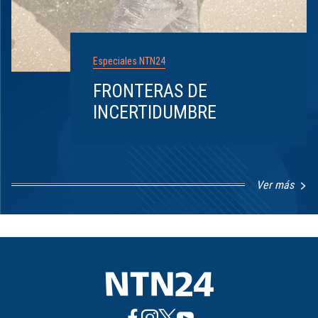
Especiales NTN24
FRONTERAS DE
INCERTIDUMBRE
Ver más
Item
1
of
8