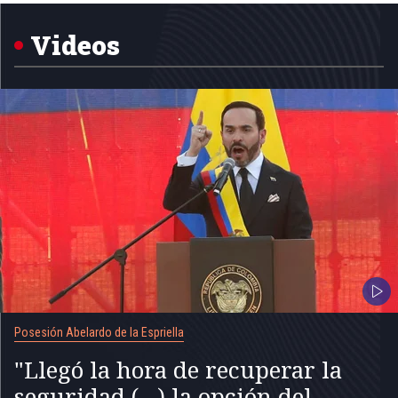
of
5
Videos
Posesión Abelardo de la Espriella
"Llegó la hora de recuperar la
seguridad (...) la opción del