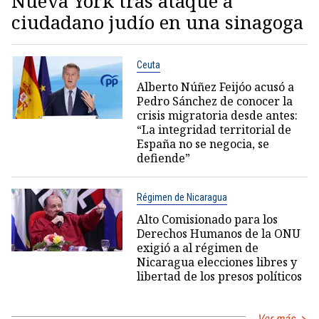
Nueva York tras ataque a
ciudadano judío en una sinagoga
Ceuta
Alberto Núñez Feijóo acusó a
Pedro Sánchez de conocer la
crisis migratoria desde antes:
“La integridad territorial de
España no se negocia, se
defiende”
Régimen de Nicaragua
Alto Comisionado para los
Derechos Humanos de la ONU
exigió a al régimen de
Nicaragua elecciones libres y
libertad de los presos políticos
Ver más