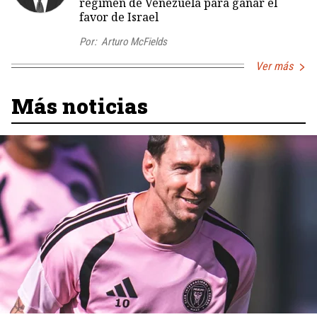
régimen de Venezuela para ganar el
favor de Israel
Por:
Arturo McFields
Ver más
Más noticias