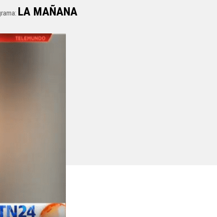
LA MAÑANA
grama: