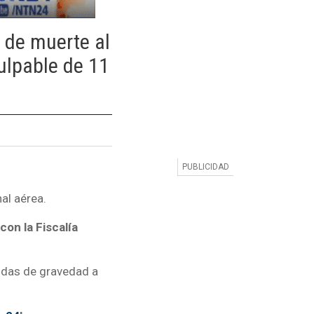
a de muerte al
culpable de 11
al aérea.
con la Fiscalía
idas de gravedad a