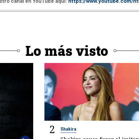
stro canal en YouTube aquí:
https://www.youtube.com/n
Lo más visto
2
Shakira