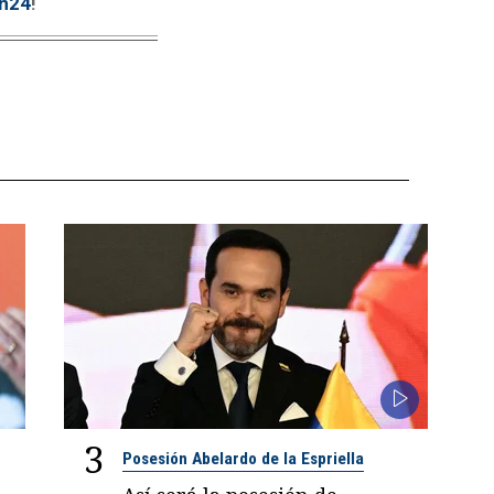
tn24
!
3
Posesión Abelardo de la Espriella