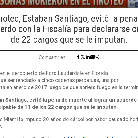
tiroteo, Estaban Santiago, evitó la pen
erdo con la Fiscalía para declararse 
de 22 cargos que se le imputan.
Compartir en:
o en el aeropuerto de Ford Lauderdale en Florida
fue sentenciado a cinco cadenas perpetuas, una por
a en enero de 2017 luego de que abriera fuego en la termin
an Santiago, evitó la pena de muerte al lograr un acuerdo 
ulpable de 11 de los 22 cargos que se le imputan.
e Miami le impuso 20 años de cárcel por haber causado her
s.