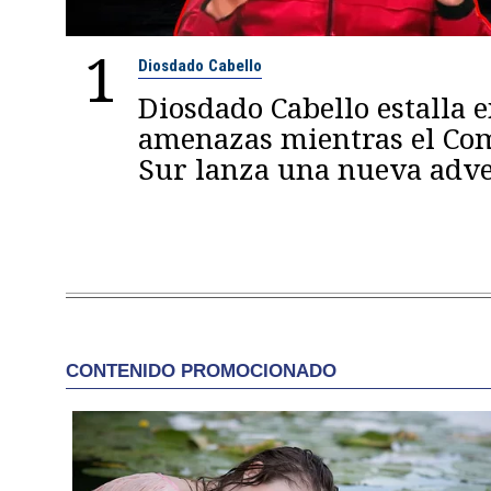
1
Diosdado Cabello
Diosdado Cabello estalla 
amenazas mientras el C
Sur lanza una nueva adve