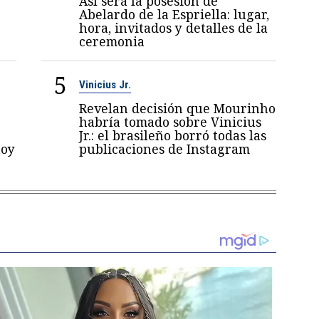
Así será la posesión de
Abelardo de la Espriella: lugar,
hora, invitados y detalles de la
ceremonia
5
Vinicius Jr.
Revelan decisión que Mourinho
habría tomado sobre Vinicius
Jr.: el brasileño borró todas las
toy
publicaciones de Instagram