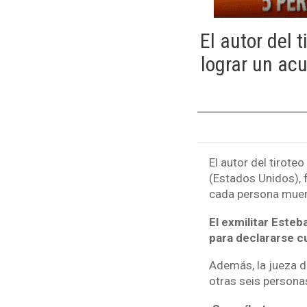
El autor del 
lograr un acu
El autor del tirote
(Estados Unidos), 
cada persona muert
El exmilitar Esteb
para declararse c
Además, la jueza d
otras seis persona