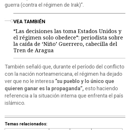
guerra (contra el régimen de Irak)”.
o
VEA TAMBIÉN
“Las decisiones las toma Estados Unidos y
el régimen solo obedece”: periodista sobre
la caída de ‘Niño’ Guerrero, cabecilla del
Tren de Aragua
También señaló que, durante el período del conflicto
con la nación norteamericana, el régimen ha dejado
ver que no le interesa
“su pueblo y lo único que
quieren ganar es la propaganda”,
esto haciendo
referencia a la situación interna que enfrenta el país
islámico.
Temas relacionados: