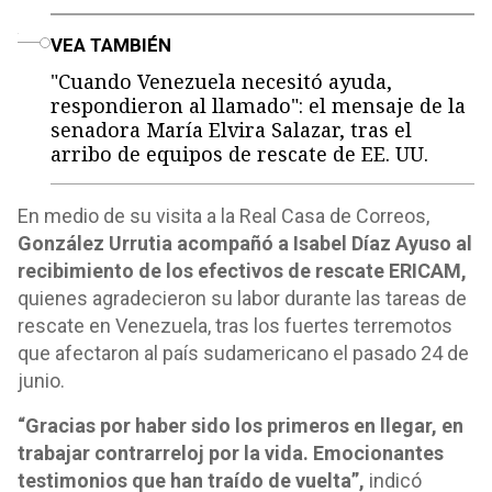
o
VEA TAMBIÉN
"Cuando Venezuela necesitó ayuda,
respondieron al llamado": el mensaje de la
senadora María Elvira Salazar, tras el
arribo de equipos de rescate de EE. UU.
En medio de su visita a la Real Casa de Correos,
González Urrutia acompañó a Isabel Díaz Ayuso al
recibimiento de los efectivos de rescate ERICAM,
quienes agradecieron su labor durante las tareas de
rescate en Venezuela, tras los fuertes terremotos
que afectaron al país sudamericano el pasado 24 de
junio.
“Gracias por haber sido los primeros en llegar, en
trabajar contrarreloj por la vida. Emocionantes
testimonios que han traído de vuelta”,
indicó