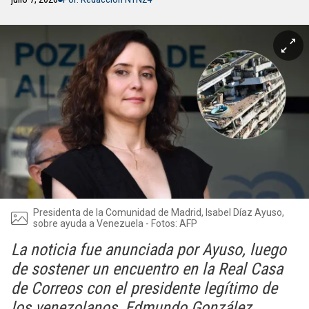
Presidenta de la Comunidad de Madrid, Isabel Díaz Ayuso,
sobre ayuda a Venezuela - Fotos: AFP
La noticia fue anunciada por Ayuso, luego
de sostener un encuentro en la Real Casa
de Correos con el presidente legítimo de
los venezolanos, Edmundo González