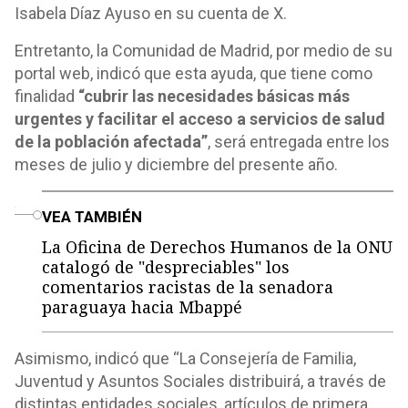
Isabela Díaz Ayuso en su cuenta de X.
Entretanto, la Comunidad de Madrid, por medio de su
portal web, indicó que esta ayuda, que tiene como
finalidad
“cubrir las necesidades básicas más
urgentes y facilitar el acceso a servicios de salud
de la población afectada”
, será entregada entre los
meses de julio y diciembre del presente año.
o
VEA TAMBIÉN
La Oficina de Derechos Humanos de la ONU
catalogó de "despreciables" los
comentarios racistas de la senadora
paraguaya hacia Mbappé
Asimismo, indicó que “La Consejería de Familia,
Juventud y Asuntos Sociales distribuirá, a través de
distintas entidades sociales, artículos de primera