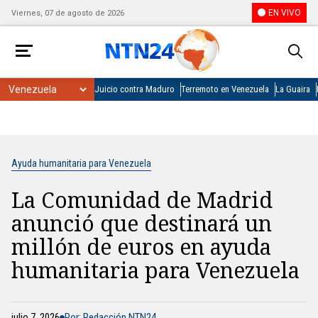
EN VIVO
Viernes, 07 de agosto de 2026
Juicio contra Maduro
Terremoto en Venezuela
La Guaira
Ayuda humanitaria para Venezuela
La Comunidad de Madrid
anunció que destinará un
millón de euros en ayuda
humanitaria para Venezuela
julio 7, 2026
Por: Redacción NTN24