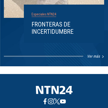
Especiales NTN24
FRONTERAS DE
INCERTIDUMBRE
Ver más
Item
1
of
8