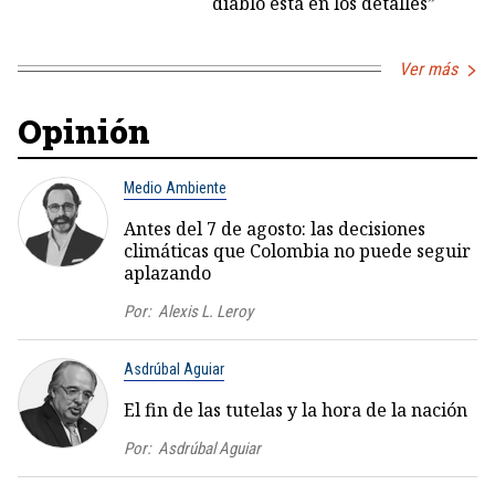
diablo está en los detalles”
Ver más
Opinión
Medio Ambiente
Antes del 7 de agosto: las decisiones
climáticas que Colombia no puede seguir
aplazando
Por:
Alexis L. Leroy
Asdrúbal Aguiar
El fin de las tutelas y la hora de la nación
Por:
Asdrúbal Aguiar