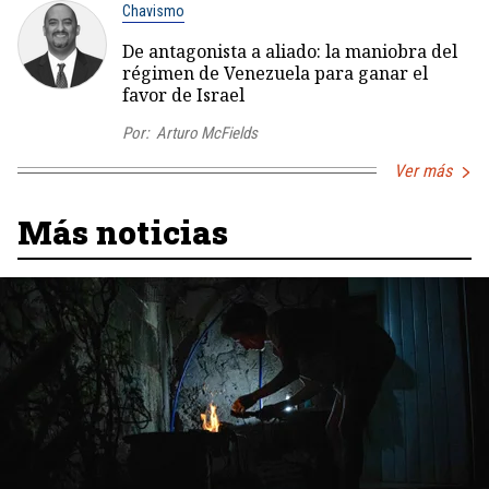
Chavismo
De antagonista a aliado: la maniobra del
régimen de Venezuela para ganar el
favor de Israel
Por:
Arturo McFields
Ver más
Más noticias