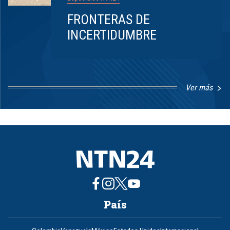
FRONTERAS DE
INCERTIDUMBRE
Ver más
Item
1
of
8
País