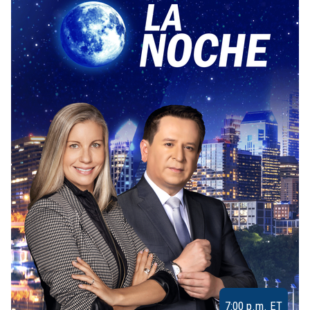
7:00 p.m. ET