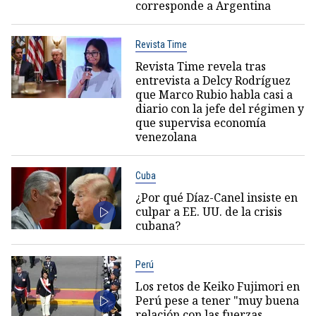
corresponde a Argentina
Revista Time
Revista Time revela tras
entrevista a Delcy Rodríguez
que Marco Rubio habla casi a
diario con la jefe del régimen y
que supervisa economía
venezolana
Cuba
¿Por qué Díaz-Canel insiste en
culpar a EE. UU. de la crisis
cubana?
Perú
Los retos de Keiko Fujimori en
Perú pese a tener "muy buena
relación con las fuerzas