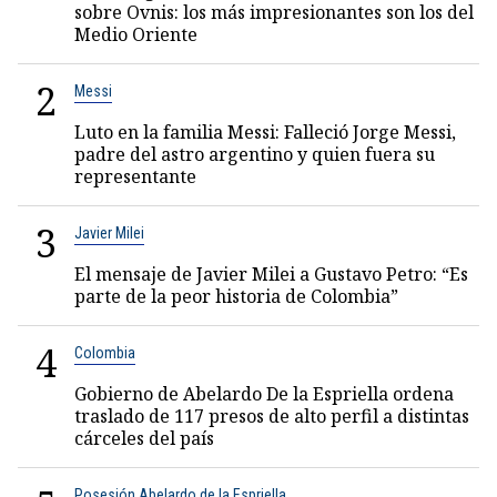
sobre Ovnis: los más impresionantes son los del
Medio Oriente
2
Messi
Luto en la familia Messi: Falleció Jorge Messi,
padre del astro argentino y quien fuera su
representante
3
Javier Milei
El mensaje de Javier Milei a Gustavo Petro: “Es
parte de la peor historia de Colombia”
4
Colombia
Gobierno de Abelardo De la Espriella ordena
traslado de 117 presos de alto perfil a distintas
cárceles del país
Posesión Abelardo de la Espriella