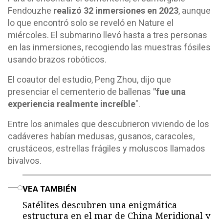
Fendouzhe
realizó 32 inmersiones en 2023
, aunque
lo que encontró solo se reveló en Nature el
miércoles. El submarino llevó hasta a tres personas
en las inmersiones, recogiendo las muestras fósiles
usando brazos robóticos.
El coautor del estudio, Peng Zhou, dijo que
presenciar el cementerio de ballenas
"fue una
experiencia realmente increíble
".
Entre los animales que descubrieron viviendo de los
cadáveres habían medusas, gusanos, caracoles,
crustáceos, estrellas frágiles y moluscos llamados
bivalvos.
o
VEA TAMBIÉN
Satélites descubren una enigmática
estructura en el mar de China Meridional y