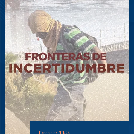
Especiales NTN24