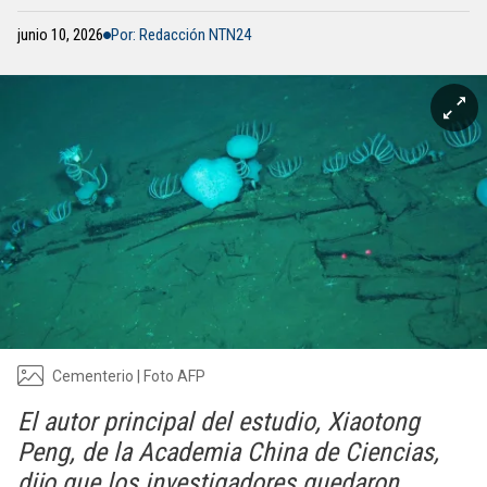
junio 10, 2026
Por: Redacción NTN24
Cementerio | Foto AFP
El autor principal del estudio, Xiaotong
Peng, de la Academia China de Ciencias,
dijo que los investigadores quedaron