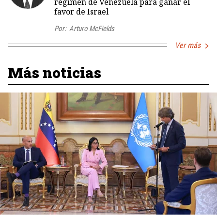
régimen de Venezuela para ganar el
favor de Israel
Por:
Arturo McFields
Ver más
Más noticias