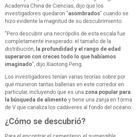
Academia China de Ciencias, dijo que los
investigadores quedaron "
asombrados
" cuando se
hizo evidente la magnitud de su descubrimiento.
"Pero descubrir una necrópolis de esta escala fue
completamente inesperado: el tamaño de la
distribución,
la profundidad y el rango de edad
superaron con creces todo lo que habíamos
imaginado
", dijo Xiaotong Peng.
Los investigadores tenían varias teorías sobre por
qué murieron tantas ballenas en este corredor en
particular, incluyendo que es una
zona popular para
la búsqueda de alimento
y tiene una zanja en forma
de V que canaliza los cadáveres al fondo del océano.
¿Cómo se descubrió?
Para el encontrar el cementerio, el sumergible