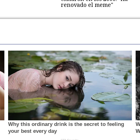
renovado el meme"