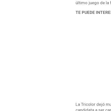
último juego de la
TE PUEDE INTER
La Tricolor dejó m
candidata a ser ca