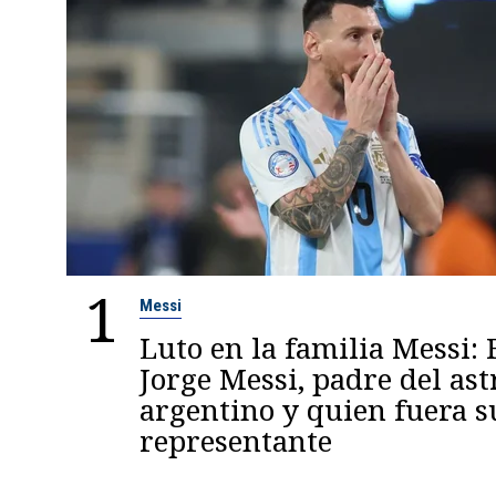
1
Messi
Luto en la familia Messi: 
Jorge Messi, padre del ast
argentino y quien fuera s
representante