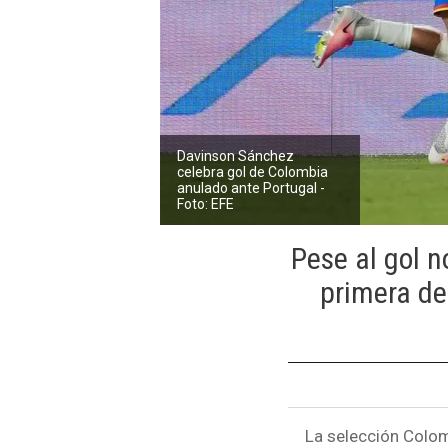
Davinson Sánchez
celebra gol de Colombia
anulado ante Portugal -
Foto: EFE
Pese al gol n
primera de
La selección Colom