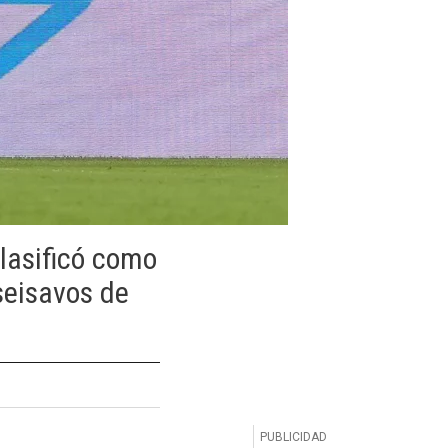
clasificó como
seisavos de