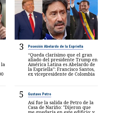
3
Posesión Abelardo de la Espriella
“Queda clarísimo que el gran
n
aliado del presidente Trump en
 la
América Latina es Abelardo de
la Espriella”: Francisco Santos,
00
ex vicepresidente de Colombia
5
Gustavo Petro
Así fue la salida de Petro de la
Casa de Nariño: "Dijeron que
me quedaría en este edificio; y