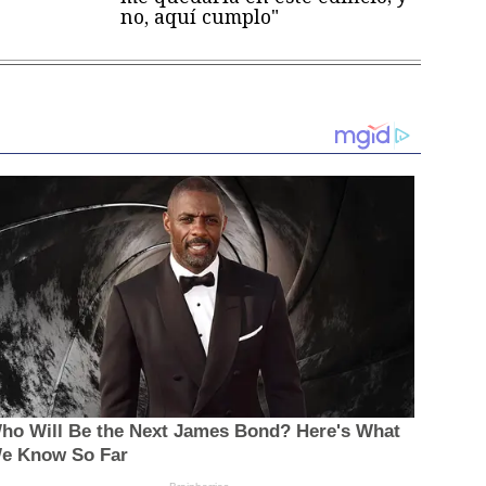
no, aquí cumplo"