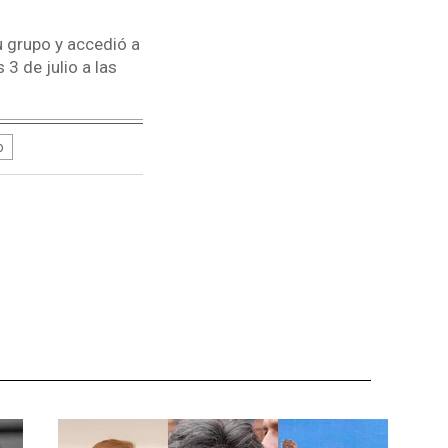
u grupo y accedió a
3 de julio a las
o