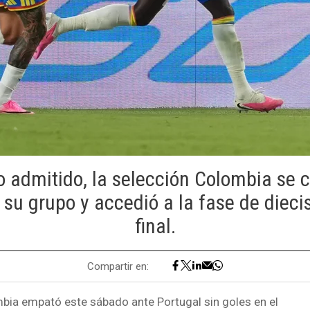
o admitido, la selección Colombia se 
 su grupo y accedió a la fase de dieci
final.
Compartir en:
bia empató este sábado ante Portugal sin goles en el