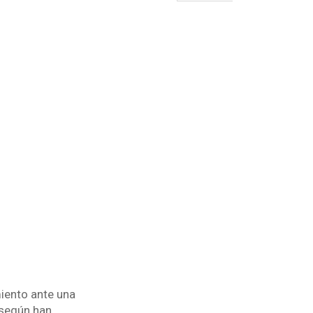
iento ante una
 según han