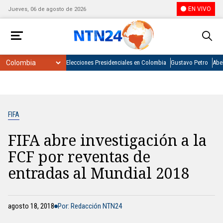
EN VIVO
Jueves, 06 de agosto de 2026
Elecciones Presidenciales en Colombia
Gustavo Petro
Abel
FIFA
FIFA abre investigación a la
FCF por reventas de
entradas al Mundial 2018
agosto 18, 2018
Por: Redacción NTN24