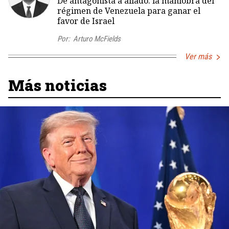
De antagonista a aliado: la maniobra del
régimen de Venezuela para ganar el
favor de Israel
Por:
Arturo McFields
Ver más
Más noticias