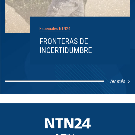
Especiales NTN24
FRONTERAS DE
INCERTIDUMBRE
Ver más
Item
1
of
8