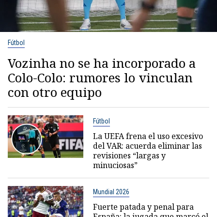
Fútbol
Vozinha no se ha incorporado a
Colo-Colo: rumores lo vinculan
con otro equipo
Fútbol
La UEFA frena el uso excesivo
del VAR: acuerda eliminar las
revisiones “largas y
minuciosas”
Mundial 2026
Fuerte patada y penal para
España: la jugada que marcó el