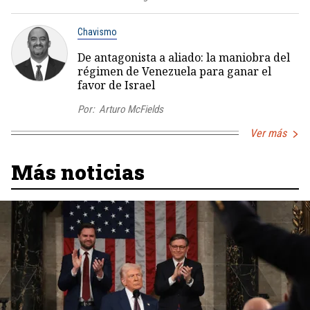
Chavismo
De antagonista a aliado: la maniobra del
régimen de Venezuela para ganar el
favor de Israel
Por:
Arturo McFields
Ver más
Más noticias