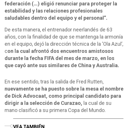
federación (…) eligió renunciar para proteger la
estabilidad y las relaciones profesionales
saludables dentro del equipo y el personal”.
De esta manera, el entrenador neerlandés de 63
años, con la finalidad de que se mantenga la armonía
en el equipo, dejó la dirección técnica de la ‘Ola Azul’,
c
on la cual afrontó dos encuentros amistosos
durante la fecha FIFA del mes de marzo, en los
que cayó ante sus similares de China y Australia.
En ese sentido, tras la salida de Fred Rutten,
nuevamente se ha puesto sobre la mesa el nombre
de Dick Advocaat, como principal candidato para
dirigir a la selección de Curazao,
la cual de su
mano clasificó a su primera Copa del Mundo.
o
VEA TAMBIÉN