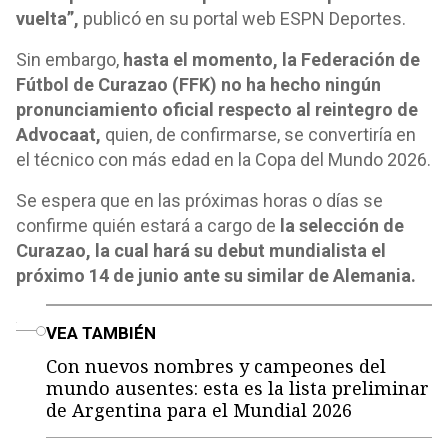
vuelta”,
publicó en su portal web ESPN Deportes.
Sin embargo,
hasta el momento, la Federación de
Fútbol de Curazao (FFK) no ha hecho ningún
pronunciamiento oficial respecto al reintegro de
Advocaat,
quien, de confirmarse, se convertiría en
el técnico con más edad en la Copa del Mundo 2026.
Se espera que en las próximas horas o días se
confirme quién estará a cargo de
la selección de
Curazao, la cual hará su debut mundialista el
próximo 14 de junio ante su similar de Alemania.
o
VEA TAMBIÉN
Con nuevos nombres y campeones del
mundo ausentes: esta es la lista preliminar
de Argentina para el Mundial 2026