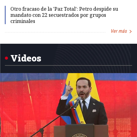
Otro fracaso de la 'Paz Total': Petro despide su
mandato con 22 secuestrados por grupos
criminales
Ver más
Item
1
of
5
Videos