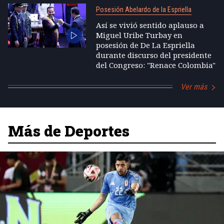
Posesión Abelardo de la Espriella
Así se vivió sentido aplauso a
Miguel Uribe Turbay en
posesión de De La Espriella
durante discurso del presidente
del Congreso: "Renace Colombia"
Ver más
Más de Deportes