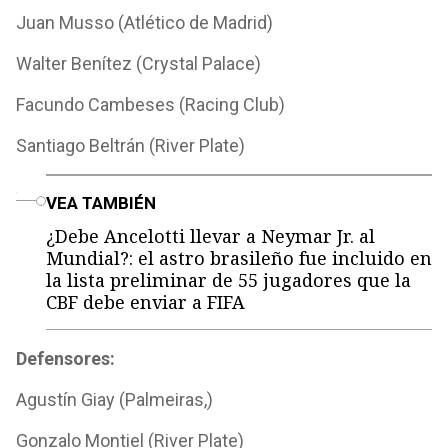
Juan Musso (Atlético de Madrid)
Walter Benítez (Crystal Palace)
Facundo Cambeses (Racing Club)
Santiago Beltrán (River Plate)
o
VEA TAMBIÉN
¿Debe Ancelotti llevar a Neymar Jr. al
Mundial?: el astro brasileño fue incluido en
la lista preliminar de 55 jugadores que la
CBF debe enviar a FIFA
Defensores:
Agustín Giay (Palmeiras,)
Gonzalo Montiel (River Plate)