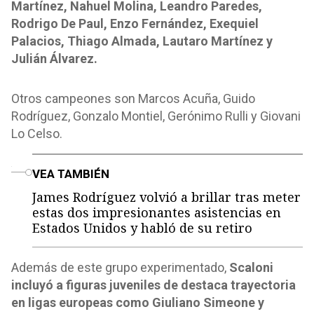
Martínez, Nahuel Molina, Leandro Paredes,
Rodrigo De Paul, Enzo Fernández, Exequiel
Palacios, Thiago Almada, Lautaro Martínez y
Julián Álvarez.
Otros campeones son Marcos Acuña, Guido
Rodríguez, Gonzalo Montiel, Gerónimo Rulli y Giovani
Lo Celso.
o
VEA TAMBIÉN
James Rodríguez volvió a brillar tras meter
estas dos impresionantes asistencias en
Estados Unidos y habló de su retiro
Además de este grupo experimentado,
Scaloni
incluyó a figuras juveniles de destaca trayectoria
en ligas europeas como Giuliano Simeone y