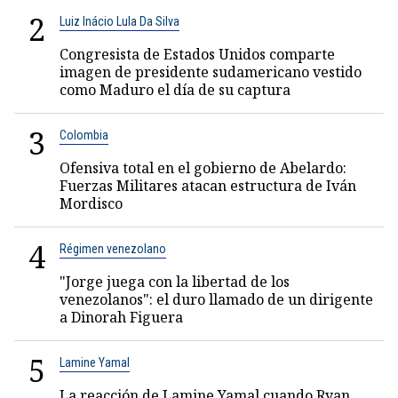
2
Luiz Inácio Lula Da Silva
Congresista de Estados Unidos comparte
imagen de presidente sudamericano vestido
como Maduro el día de su captura
3
Colombia
Ofensiva total en el gobierno de Abelardo:
Fuerzas Militares atacan estructura de Iván
Mordisco
4
Régimen venezolano
"Jorge juega con la libertad de los
venezolanos": el duro llamado de un dirigente
a Dinorah Figuera
5
Lamine Yamal
La reacción de Lamine Yamal cuando Ryan