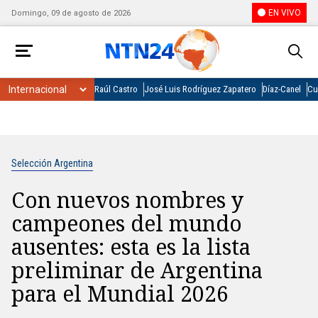
EN VIVO
Domingo, 09 de agosto de 2026
Raúl Castro
José Luis Rodríguez Zapatero
Díaz-Canel
Cu
Selección Argentina
Con nuevos nombres y
campeones del mundo
ausentes: esta es la lista
preliminar de Argentina
para el Mundial 2026