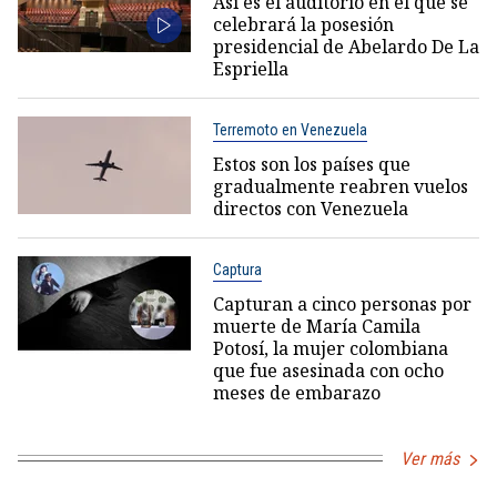
Así es el auditorio en el que se
celebrará la posesión
presidencial de Abelardo De La
Espriella
Terremoto en Venezuela
Estos son los países que
gradualmente reabren vuelos
directos con Venezuela
Captura
Capturan a cinco personas por
muerte de María Camila
Potosí, la mujer colombiana
que fue asesinada con ocho
meses de embarazo
Ver más